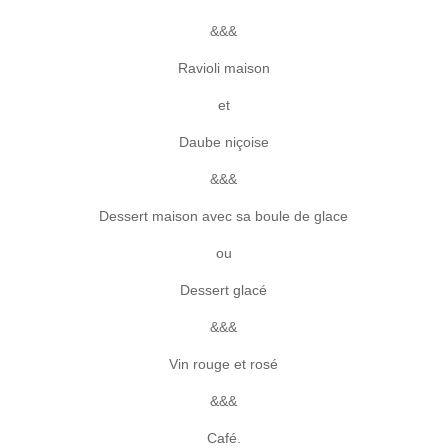
&&&
Ravioli maison
et
Daube niçoise
&&&
Dessert maison avec sa boule de glace
ou
Dessert glacé
&&&
Vin rouge et rosé
&&&
Café.