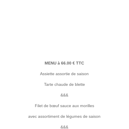
MENU à 66.00 € TTC
Assiette assortie de saison
Tarte chaude de blette
&&&
Filet
de bœuf
sauce aux morilles
avec assortiment de légumes de saison
&&&