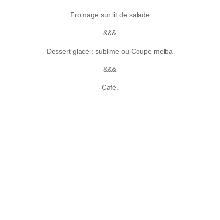
Fromage sur lit de salade
&&&
Dessert glacé : sublime ou Coupe melba
&&&
Café.