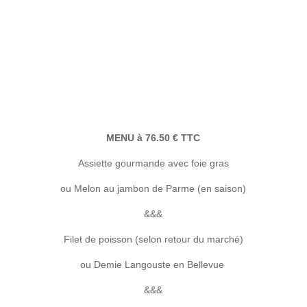
MENU à 76.50 € TTC
Assiette gourmande avec foie gras
ou Melon au jambon de Parme (en saison)
&&&
Filet de poisson (selon retour du marché)
ou Demie Langouste en Bellevue
&&&