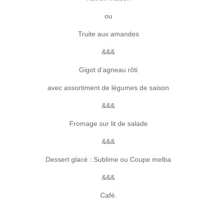
ou
Truite aux amandes
&&&
Gigot d’agneau rôti
avec assortiment de légumes de saison
&&&
Fromage sur lit de salade
&&&
Dessert glacé : Sublime ou Coupe melba
&&&
Café.