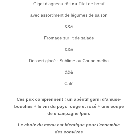
Gigot d’agneau rôti
ou
Filet de bœuf
avec assortiment de légumes de saison
&&&
Fromage sur lit de salade
&&&
Dessert glacé : Sublime ou Coupe melba
&&&
Café
Ces prix comprennent : un apéritif garni d’amuse-
bouches + le vin du pays rouge et rosé + une coupe
de champagne /pers
Le choix du menu est identique pour l’ensemble
des convives