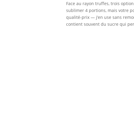
Face au rayon truffes, trois option
sublimer 4 portions, mais votre 
qualité-prix — j’en use sans remo
contient souvent du sucre qui pert