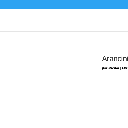
Arancini
par
Michel
|
Avr