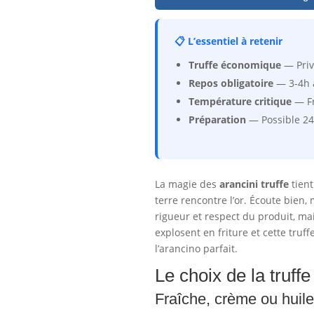
📋 L’essentiel à retenir
Truffe économique
— Privi
Repos obligatoire
— 3-4h a
Température critique
— Fr
Préparation
— Possible 24h
La magie des
arancini truffe
tient
terre rencontre l’or. Écoute bien,
rigueur et respect du produit, mai
explosent en friture et cette truff
l’arancino parfait.
Le choix de la truffe
Fraîche, crème ou huile 