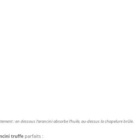
tement : en dessous l’arancini absorbe l’huile, au-dessus la chapelure brûle.
ncini truffe
parfaits :