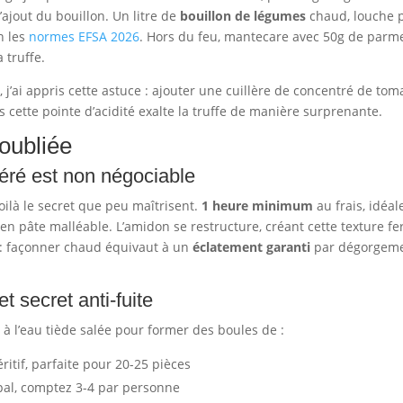
ajout du bouillon. Un litre de
bouillon de légumes
chaud, louche 
n les
normes EFSA 2026
. Hors du feu, mantecare avec 50g de parm
 truffe.
j’ai appris cette astuce : ajouter une cuillère de concentré de tom
 cette pointe d’acidité exalte la truffe de manière surprenante.
 oubliée
géré est non négociable
oilà le secret que peu maîtrisent.
1 heure minimum
au frais, idéa
t en pâte malléable. L’amidon se restructure, créant cette texture 
 : façonner chaud équivaut à un
éclatement garanti
par dégorgemen
 secret anti-fuite
 l’eau tiède salée pour former des boules de :
itif, parfaite pour 20-25 pièces
pal, comptez 3-4 par personne