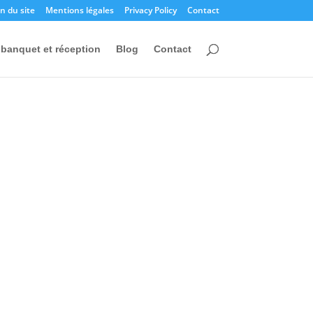
n du site
Mentions légales
Privacy Policy
Contact
banquet et réception
Blog
Contact