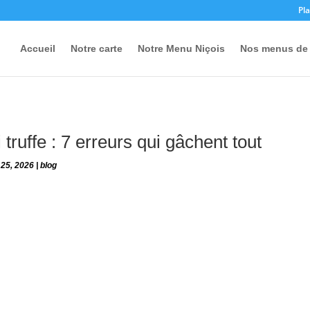
Pla
Accueil
Notre carte
Notre Menu Niçois
Nos menus de 
 truffe : 7 erreurs qui gâchent tout
 25, 2026
|
blog