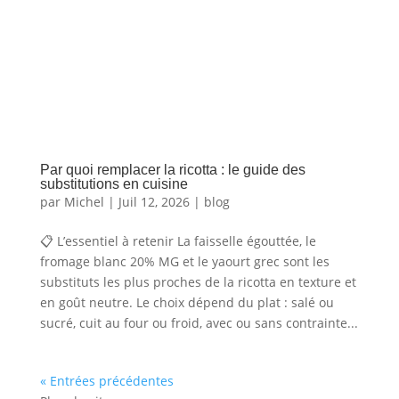
Par quoi remplacer la ricotta : le guide des
substitutions en cuisine
par
Michel
|
Juil 12, 2026
|
blog
📋 L’essentiel à retenir La faisselle égouttée, le
fromage blanc 20% MG et le yaourt grec sont les
substituts les plus proches de la ricotta en texture et
en goût neutre. Le choix dépend du plat : salé ou
sucré, cuit au four ou froid, avec ou sans contrainte...
« Entrées précédentes