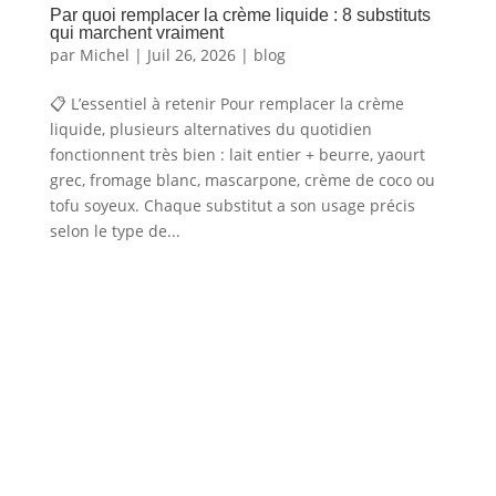
Par quoi remplacer la crème liquide : 8 substituts
qui marchent vraiment
par
Michel
|
Juil 26, 2026
|
blog
📋 L’essentiel à retenir Pour remplacer la crème
liquide, plusieurs alternatives du quotidien
fonctionnent très bien : lait entier + beurre, yaourt
grec, fromage blanc, mascarpone, crème de coco ou
tofu soyeux. Chaque substitut a son usage précis
selon le type de...