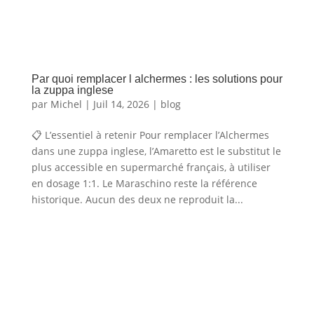
Par quoi remplacer l alchermes : les solutions pour
la zuppa inglese
par
Michel
|
Juil 14, 2026
|
blog
📋 L’essentiel à retenir Pour remplacer l’Alchermes
dans une zuppa inglese, l’Amaretto est le substitut le
plus accessible en supermarché français, à utiliser
en dosage 1:1. Le Maraschino reste la référence
historique. Aucun des deux ne reproduit la...