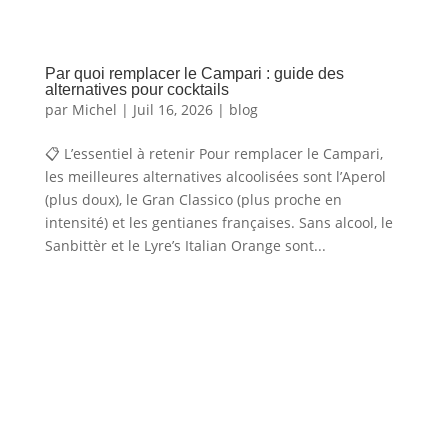
Par quoi remplacer le Campari : guide des
alternatives pour cocktails
par
Michel
|
Juil 16, 2026
|
blog
📋 L’essentiel à retenir Pour remplacer le Campari,
les meilleures alternatives alcoolisées sont l’Aperol
(plus doux), le Gran Classico (plus proche en
intensité) et les gentianes françaises. Sans alcool, le
Sanbittèr et le Lyre’s Italian Orange sont...