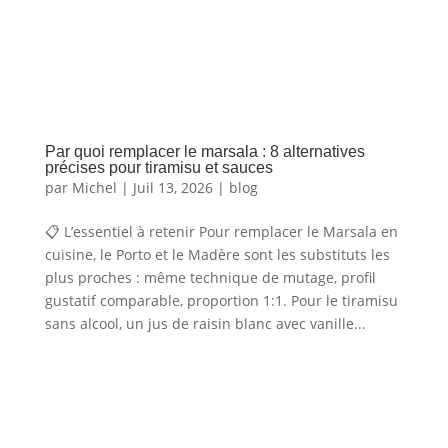
Par quoi remplacer le marsala : 8 alternatives
précises pour tiramisu et sauces
par
Michel
|
Juil 13, 2026
|
blog
📋 L’essentiel à retenir Pour remplacer le Marsala en
cuisine, le Porto et le Madère sont les substituts les
plus proches : même technique de mutage, profil
gustatif comparable, proportion 1:1. Pour le tiramisu
sans alcool, un jus de raisin blanc avec vanille...