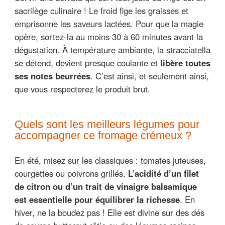
sacrilège culinaire ! Le froid fige les graisses et
emprisonne les saveurs lactées. Pour que la magie
opère, sortez-la au moins 30 à 60 minutes avant la
dégustation. À température ambiante, la stracciatella
se détend, devient presque coulante et
libère toutes
ses notes beurrées
. C’est ainsi, et seulement ainsi,
que vous respecterez le produit brut.
Quels sont les meilleurs légumes pour
accompagner ce fromage crémeux ?
En été, misez sur les classiques : tomates juteuses,
courgettes ou poivrons grillés.
L’acidité d’un filet
de citron ou d’un trait de vinaigre balsamique
est essentielle pour équilibrer la richesse
. En
hiver, ne la boudez pas ! Elle est divine sur des dés