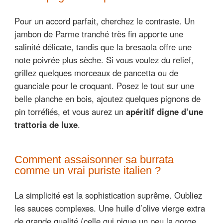
Pour un accord parfait, cherchez le contraste. Un
jambon de Parme tranché très fin apporte une
salinité délicate, tandis que la bresaola offre une
note poivrée plus sèche. Si vous voulez du relief,
grillez quelques morceaux de pancetta ou de
guanciale pour le croquant. Posez le tout sur une
belle planche en bois, ajoutez quelques pignons de
pin torréfiés, et vous aurez un
apéritif digne d’une
trattoria de luxe
.
Comment assaisonner sa burrata
comme un vrai puriste italien ?
La simplicité est la sophistication suprême. Oubliez
les sauces complexes. Une huile d’olive vierge extra
de grande qualité (celle qui pique un peu la gorge,