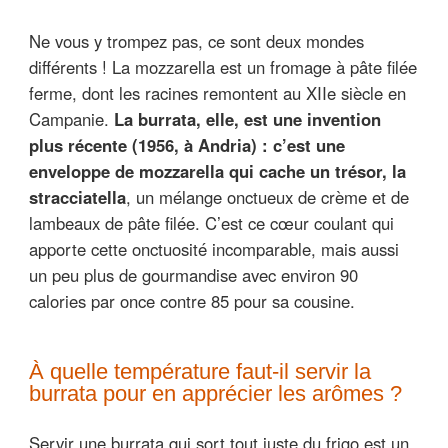
Ne vous y trompez pas, ce sont deux mondes
différents ! La mozzarella est un fromage à pâte filée
ferme, dont les racines remontent au XIIe siècle en
Campanie.
La burrata, elle, est une invention
plus récente (1956, à Andria) : c’est une
enveloppe de mozzarella qui cache un trésor, la
stracciatella
, un mélange onctueux de crème et de
lambeaux de pâte filée. C’est ce cœur coulant qui
apporte cette onctuosité incomparable, mais aussi
un peu plus de gourmandise avec environ 90
calories par once contre 85 pour sa cousine.
À quelle température faut-il servir la
burrata pour en apprécier les arômes ?
Servir une burrata qui sort tout juste du frigo est un