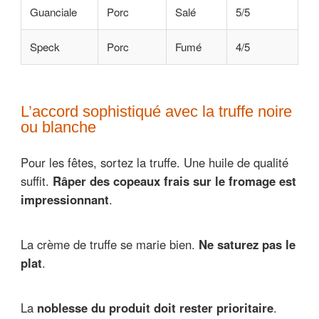
Guanciale
Porc
Salé
5/5
Speck
Porc
Fumé
4/5
L’accord sophistiqué avec la truffe noire
ou blanche
Pour les fêtes, sortez la truffe. Une huile de qualité
suffit.
Râper des copeaux frais sur le fromage est
impressionnant
.
La crème de truffe se marie bien.
Ne saturez pas le
plat
.
La
noblesse du produit doit rester prioritaire
.