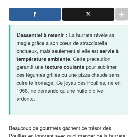
L’essentiel à retenir :
La burrata révèle sa
magie grâce à son cœur de stracciatella
onctueux, mais seulement si elle est
servie à
température ambiante
. Cette précaution
garantit une
texture coulante
pour sublimer
des légumes grillés ou une pizza chaude sans
cuire le fromage. Ce joyau des Pouilles, né en
1956, ne demande qu’une huile d’olive
ardente.
Beaucoup de gourmets gâchent ce trésor des
Pouilles en ignorant avec quoi manger de la burrata