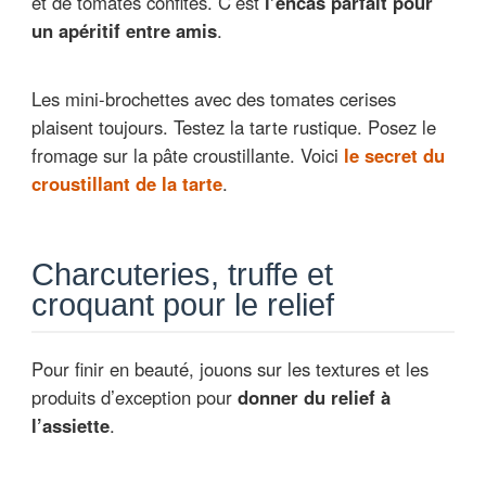
et de tomates confites. C’est
l’encas parfait pour
un apéritif entre amis
.
Les mini-brochettes avec des tomates cerises
plaisent toujours. Testez la tarte rustique. Posez le
fromage sur la pâte croustillante. Voici
le secret du
croustillant de la tarte
.
Charcuteries, truffe et
croquant pour le relief
Pour finir en beauté, jouons sur les textures et les
produits d’exception pour
donner du relief à
l’assiette
.