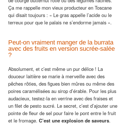
de courge butternut rôtie ou des légumes racines.
Ça me rappelle mon vieux producteur en Toscane
qui disait toujours : « Le gras appelle l’acide ou le
terreux pour que le palais ne s’endorme jamais ».
Peut-on vraiment manger de la burrata
avec des fruits en version sucrée-salée
?
Absolument, et c’est même un pur délice ! La
douceur laitière se marie à merveille avec des
pêches rôties, des figues bien mûres ou même des
poires caramélisées au sirop d’érable. Pour les plus
audacieux, testez-la en verrine avec des fraises et
un filet de pesto sucré. Le secret, c’est d’ajouter une
pointe de fleur de sel pour faire le pont entre le fruit
et le fromage.
C’est une explosion de saveurs
.