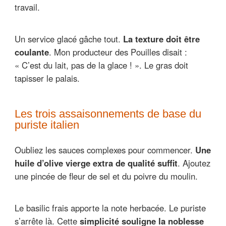
travail.
Un service glacé gâche tout.
La texture doit être
coulante
. Mon producteur des Pouilles disait :
« C’est du lait, pas de la glace ! ». Le gras doit
tapisser le palais.
Les trois assaisonnements de base du
puriste italien
Oubliez les sauces complexes pour commencer.
Une
huile d’olive vierge extra de qualité suffit
. Ajoutez
une pincée de fleur de sel et du poivre du moulin.
Le basilic frais apporte la note herbacée. Le puriste
s’arrête là. Cette
simplicité souligne la noblesse