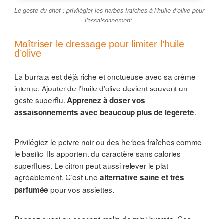
Le geste du chef : privilégier les herbes fraîches à l’huile d’olive pour
l’assaisonnement.
Maîtriser le dressage pour limiter l’huile
d’olive
La burrata est déjà riche et onctueuse avec sa crème
interne. Ajouter de l’huile d’olive devient souvent un
geste superflu.
Apprenez à doser vos
.
assaisonnements avec beaucoup plus de légèreté
Privilégiez le poivre noir ou des herbes fraîches comme
le basilic. Ils apportent du caractère sans calories
superflues. Le citron peut aussi relever le plat
agréablement. C’est une
alternative saine et très
pour vos assiettes.
parfumée
Pensez aussi au concept malin de mini-burrata. Ces