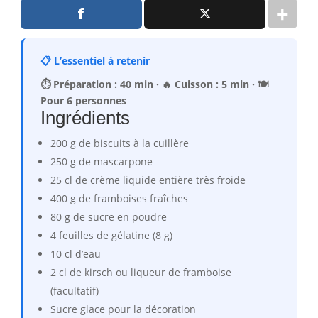
📋 L’essentiel à retenir
⏱️ Préparation : 40 min · 🔥 Cuisson : 5 min · 🍽️
Pour 6 personnes
Ingrédients
200 g de biscuits à la cuillère
250 g de mascarpone
25 cl de crème liquide entière très froide
400 g de framboises fraîches
80 g de sucre en poudre
4 feuilles de gélatine (8 g)
10 cl d’eau
2 cl de kirsch ou liqueur de framboise
(facultatif)
Sucre glace pour la décoration