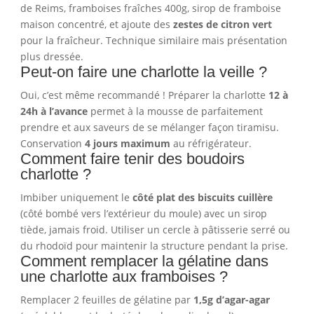
de Reims, framboises fraîches 400g, sirop de framboise
maison concentré, et ajoute des
zestes de citron vert
pour la fraîcheur. Technique similaire mais présentation
plus dressée.
Peut-on faire une charlotte la veille ?
Oui, c’est même recommandé ! Préparer la charlotte
12 à
24h à l’avance
permet à la mousse de parfaitement
prendre et aux saveurs de se mélanger façon tiramisu.
Conservation
4 jours maximum
au réfrigérateur.
Comment faire tenir des boudoirs
charlotte ?
Imbiber uniquement le
côté plat des biscuits cuillère
(côté bombé vers l’extérieur du moule) avec un sirop
tiède, jamais froid. Utiliser un cercle à pâtisserie serré ou
du rhodoïd pour maintenir la structure pendant la prise.
Comment remplacer la gélatine dans
une charlotte aux framboises ?
Remplacer 2 feuilles de gélatine par
1,5g d’agar-agar