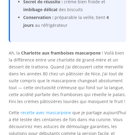
Secret de réussite :
crème bien froide et
imbibage délicat
des biscuits
Conservation :
préparable la veille, tient
4
jours
au réfrigérateur
Ah, la
Charlotte aux framboises mascarpone
! Voilà bien
la différence entre une charlotte de grand-mère et un
dessert de trattoria. Quand j’ai découvert cette merveille
dans les années 80 chez un pâtissier de Nice, j’ai tout de
suite compris que le mascarpone changeait absolument
tout — cette onctuosité crémeuse qui fond sur la langue,
cette acidité parfaite des framboises qui réveille le palais.
Fini les crèmes pâtissières lourdes qui masquent le fruit !
Cette
recette avec mascarpone
que je partage aujourd’hui
a été testée des centaines de fois dans ma cuisine. Vous
découvrirez mes astuces de démoulage garanties, les
solutions pour débutants comme la version facile, et