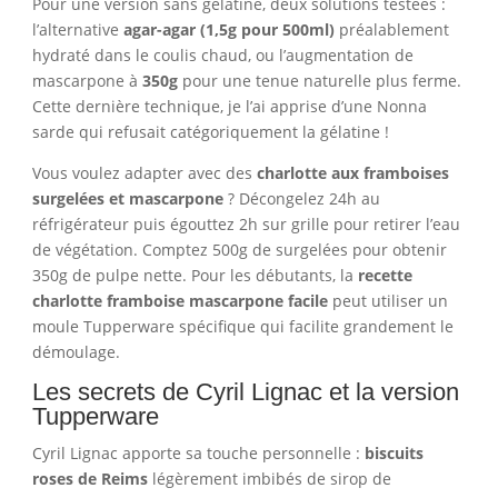
Pour une version sans gélatine, deux solutions testées :
l’alternative
agar-agar (1,5g pour 500ml)
préalablement
hydraté dans le coulis chaud, ou l’augmentation de
mascarpone à
350g
pour une tenue naturelle plus ferme.
Cette dernière technique, je l’ai apprise d’une Nonna
sarde qui refusait catégoriquement la gélatine !
Vous voulez adapter avec des
charlotte aux framboises
surgelées et mascarpone
? Décongelez 24h au
réfrigérateur puis égouttez 2h sur grille pour retirer l’eau
de végétation. Comptez 500g de surgelées pour obtenir
350g de pulpe nette. Pour les débutants, la
recette
charlotte framboise mascarpone facile
peut utiliser un
moule Tupperware spécifique qui facilite grandement le
démoulage.
Les secrets de Cyril Lignac et la version
Tupperware
Cyril Lignac apporte sa touche personnelle :
biscuits
roses de Reims
légèrement imbibés de sirop de