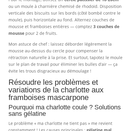
ou un moule à charnière chemisé de rhodoïd. Disposition
verticale des biscuits sur les bords (côté bombé contre le
moule), puis horizontale au fond. Alternez couches de
mousse et framboises entières — comptez
3 couches de
mousse
pour 2 de fruits.
Mon astuce de chef : laissez déborder légèrement la
mousse au-dessus du cercle pour compenser la
rétraction naturelle à la prise. Et surtout, tapotez le moule
sur le plan de travail pour éliminer les bulles d’air — ça
évite les trous disgracieux au démoulage !
Résoudre les problèmes et
variations de la charlotte aux
framboises mascarpone
Pourquoi ma charlotte coule ? Solutions
sans gélatine
Le problème « ma charlotte ne tient pas » me revient
constamment ! Les causes principales :
gélatine mal