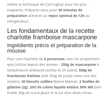
même la technique de Cyril Lignac pour les plus
exigeants. Préparez-vous pour
30 minutes de
préparation
active et un
repos optimal de 12h
au
réfrigérateur.
Les fondamentaux de la recette
charlotte framboise mascarpone
Ingrédients précis et préparation de la
mousse
Pour une charlotte de
6 personnes
, voici les proportions
que j’utilise depuis des années :
250g de mascarpone
à
température ambiante (sortez-le 2h avant),
500g de
framboises fraîches
(soit 350g de pulpe nette une fois
mixées),
20 biscuits cuillère
Bonne Maman,
2 feuilles de
gélatine (2g)
,
20cl de crème liquide entière 30% MG
bien
froide, 80g de sucre glace et le jus d’un demi-citron.