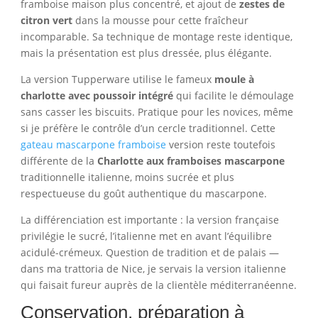
framboise maison plus concentré, et ajout de
zestes de
citron vert
dans la mousse pour cette fraîcheur
incomparable. Sa technique de montage reste identique,
mais la présentation est plus dressée, plus élégante.
La version Tupperware utilise le fameux
moule à
charlotte avec poussoir intégré
qui facilite le démoulage
sans casser les biscuits. Pratique pour les novices, même
si je préfère le contrôle d’un cercle traditionnel. Cette
gateau mascarpone framboise
version reste toutefois
différente de la
Charlotte aux framboises mascarpone
traditionnelle italienne, moins sucrée et plus
respectueuse du goût authentique du mascarpone.
La différenciation est importante : la version française
privilégie le sucré, l’italienne met en avant l’équilibre
acidulé-crémeux. Question de tradition et de palais —
dans ma trattoria de Nice, je servais la version italienne
qui faisait fureur auprès de la clientèle méditerranéenne.
Conservation, préparation à