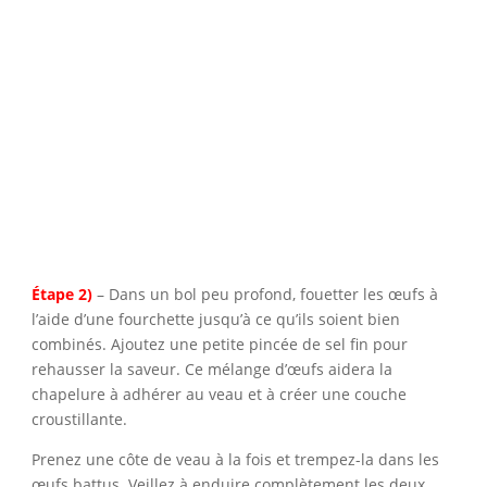
Étape 2)
– Dans un bol peu profond, fouetter les œufs à
l’aide d’une fourchette jusqu’à ce qu’ils soient bien
combinés. Ajoutez une petite pincée de sel fin pour
rehausser la saveur. Ce mélange d’œufs aidera la
chapelure à adhérer au veau et à créer une couche
croustillante.
Prenez une côte de veau à la fois et trempez-la dans les
œufs battus. Veillez à enduire complètement les deux