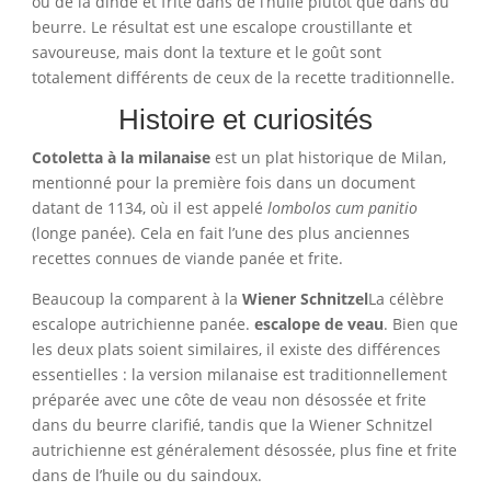
ou de la dinde et frite dans de l’huile plutôt que dans du
beurre. Le résultat est une escalope croustillante et
savoureuse, mais dont la texture et le goût sont
totalement différents de ceux de la recette traditionnelle.
Histoire et curiosités
Cotoletta à la milanaise
est un plat historique de Milan,
mentionné pour la première fois dans un document
datant de 1134, où il est appelé
lombolos cum panitio
(longe panée). Cela en fait l’une des plus anciennes
recettes connues de viande panée et frite.
Beaucoup la comparent à la
Wiener Schnitzel
La célèbre
escalope autrichienne panée.
escalope de veau
. Bien que
les deux plats soient similaires, il existe des différences
essentielles : la version milanaise est traditionnellement
préparée avec une côte de veau non désossée et frite
dans du beurre clarifié, tandis que la Wiener Schnitzel
autrichienne est généralement désossée, plus fine et frite
dans de l’huile ou du saindoux.