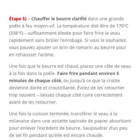
Étape 5)
–
Chauffer le beurre clarifié
dans une grande
poêle à feu moyen-vif. La température doit être de 170°C
(338°F) – suffisamment élevée pour faire frire le veau
rapidement sans brûler l’enrobage. Si vous le souhaitez,
vous pouvez ajouter un brin de romarin au beurre pour
en rehausser l’arôme.
Une fois que le beurre est chaud, placez une côte de veau
à la fois dans la poêle.
Faire frire pendant environ 5
minutes de chaque côté,
ou jusqu’à ce que la croûte
devienne dorée et croustillante. Évitez de les retourner
trop souvent – laissez chaque côté cuire correctement
avant de les retourner.
Une fois la cuisson terminée, transférer le veau à la
milanaise dans une assiette tapissée de papier absorbant
pour enlever l’excédent de beurre. Saupoudrer d’un peu
de sel fin pendant qu’elle est encore chaude.