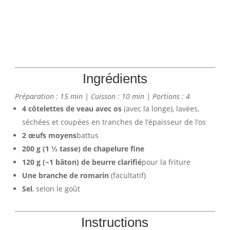
Ingrédients
Préparation : 15 min | Cuisson : 10 min | Portions : 4
4 côtelettes de veau avec os
(avec la longe), lavées,
séchées et coupées en tranches de l’épaisseur de l’os
2 œufs moyens
battus
200 g (1 ⅓ tasse) de chapelure fine
120 g (~1 bâton) de beurre clarifié
pour la friture
Une branche de romarin
(facultatif)
Sel
, selon le goût
Instructions