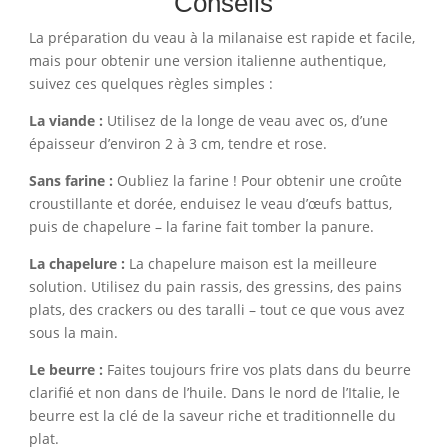
Conseils
La préparation du veau à la milanaise est rapide et facile,
mais pour obtenir une version italienne authentique,
suivez ces quelques règles simples :
La viande :
Utilisez de la longe de veau avec os, d’une
épaisseur d’environ 2 à 3 cm, tendre et rose.
Sans farine :
Oubliez la farine ! Pour obtenir une croûte
croustillante et dorée, enduisez le veau d’œufs battus,
puis de chapelure – la farine fait tomber la panure.
La chapelure :
La chapelure maison est la meilleure
solution. Utilisez du pain rassis, des gressins, des pains
plats, des crackers ou des taralli – tout ce que vous avez
sous la main.
Le beurre :
Faites toujours frire vos plats dans du beurre
clarifié et non dans de l’huile. Dans le nord de l’Italie, le
beurre est la clé de la saveur riche et traditionnelle du
plat.