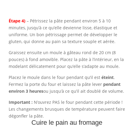
Étape 4)
– Pétrissez la pâte pendant environ 5 à 10
minutes, jusqu’à ce qu’elle devienne lisse, élastique et
uniforme. Un bon pétrissage permet de développer le
gluten, qui donne au pain sa texture souple et aérée.
Graissez ensuite un moule à gâteau rond de 20 cm (8
pouces) à fond amovible. Placez la pâte à l’intérieur, en la
modelant délicatement pour qu’elle s’adapte au moule.
Placez le moule dans le four pendant qu’il est
éteint
.
Fermez la porte du four et laissez la pâte lever
pendant
environ 3 heures
ou jusqu’à ce qu’il ait doublé de volume.
Important :
N’ouvrez PAS le four pendant cette période !
Les changements brusques de température peuvent faire
dégonfler la pâte.
Cuire le pain au fromage