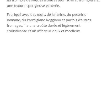
au fromage de Pâques a une saveur riche et fromagère et
une texture spongieuse et aérée.
Fabriqué avec des œufs, de la farine, du pecorino
Romano, du Parmigiano Reggiano et parfois d’autres
fromages, il a une croûte dorée et légèrement
croustillante et un intérieur doux et moelleux.