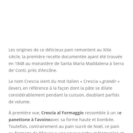
Les origines de ce délicieux pain remontent au XIXe
siècle, la première recette documentée ayant été trouvée
en 1848 au monastère de Santa Maria Maddalena à Serra
de’ Conti, près d’Ancône.
Le nom Crescia vient du mot italien « Crescia ».
grandir
»
(lever), en référence à la façon dont la pâte se dilate
considérablement pendant la cuisson, doublant parfois
de volume.
À première vue,
Crescia al Formaggio
ressemble à un s
e
panettone à l’avoine
avec sa forme haute et bombée.
Toutefois, contrairement au pain sucré de Noël, ce pain