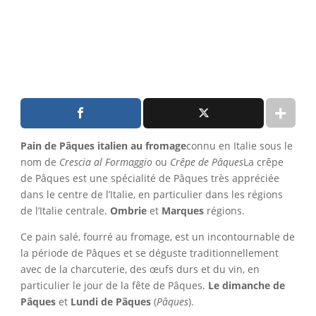
Pain de Pâques italien au fromage
connu en Italie sous le
nom de
Crescia al Formaggio
ou
Crêpe de Pâques
La crêpe
de Pâques est une spécialité de Pâques très appréciée
dans le centre de l’Italie, en particulier dans les régions
de l’Italie centrale.
Ombrie
et
Marques
régions.
Ce pain salé, fourré au fromage, est un incontournable de
la période de Pâques et se déguste traditionnellement
avec de la charcuterie, des œufs durs et du vin, en
particulier le jour de la fête de Pâques.
Le dimanche de
Pâques
et
Lundi de Pâques
(
Pâques
).