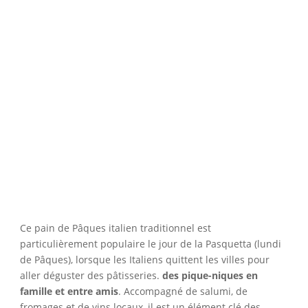
Ce pain de Pâques italien traditionnel est
particulièrement populaire le jour de la Pasquetta (lundi
de Pâques), lorsque les Italiens quittent les villes pour
aller déguster des pâtisseries.
des pique-niques en
famille et entre amis
. Accompagné de salumi, de
fromages et de vins locaux, il est un élément clé des