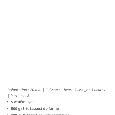
Préparation : 20 min | Cuisson : 1 heure | Levage : 3 heures
| Portions : 8
5 œufs
moyen
500 g (3 ⅓ tasses) de farine