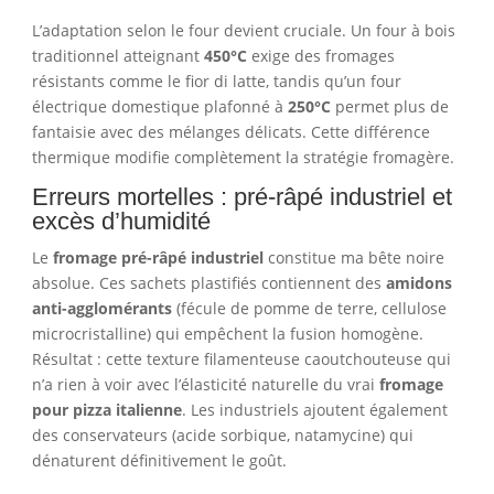
L’adaptation selon le four devient cruciale. Un four à bois
traditionnel atteignant
450°C
exige des fromages
résistants comme le fior di latte, tandis qu’un four
électrique domestique plafonné à
250°C
permet plus de
fantaisie avec des mélanges délicats. Cette différence
thermique modifie complètement la stratégie fromagère.
Erreurs mortelles : pré-râpé industriel et
excès d’humidité
Le
fromage pré-râpé industriel
constitue ma bête noire
absolue. Ces sachets plastifiés contiennent des
amidons
anti-agglomérants
(fécule de pomme de terre, cellulose
microcristalline) qui empêchent la fusion homogène.
Résultat : cette texture filamenteuse caoutchouteuse qui
n’a rien à voir avec l’élasticité naturelle du vrai
fromage
pour pizza italienne
. Les industriels ajoutent également
des conservateurs (acide sorbique, natamycine) qui
dénaturent définitivement le goût.