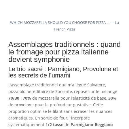
WHICH MOZZARELLA SHOULD YOU CHOOSE FOR PIZZA … — La
French Pizza
Assemblages traditionnels : quand
le fromage pour pizza italienne
devient symphonie
Le trio sacré : Parmigiano, Provolone et
les secrets de l’umami
L’assemblage traditionnel que m’a légué Salvatore,
pizzaiolo héréditaire de Sorrente, repose sur le mélange
70/30
:
70%
de mozzarella pour l’élasticité de base,
30%
de provolone pour la profondeur gustative. Cette
proportion optimise le filant sans écraser les nuances
aromatiques. En sortie de four, j’incorpore
systématiquement
1/2 tasse
de
Parmigiano-Reggiano