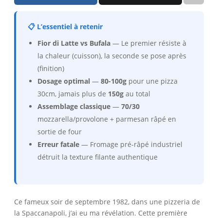
📋 L’essentiel à retenir
Fior di Latte vs Bufala
— Le premier résiste à
la chaleur (cuisson), la seconde se pose après
(finition)
Dosage optimal
—
80-100g
pour une pizza
30cm, jamais plus de
150g
au total
Assemblage classique
—
70/30
mozzarella/provolone + parmesan râpé en
sortie de four
Erreur fatale
— Fromage pré-râpé industriel
détruit la texture filante authentique
Ce fameux soir de septembre 1982, dans une pizzeria de
la Spaccanapoli, j’ai eu ma révélation. Cette première