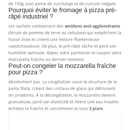
de 150g sous peine de surcharge et de cuisson inégale.
Pourquoi éviter le fromage à pizza pré-
râpé industriel ?
Les sachets contiennent des
amidons anti-agglomérants
(fécule de pomme de terre ou cellulose) qui empêchent la
fusion lisse et créent une texture filamenteuse
caoutchouteuse. De plus, le pré-râpé sèche et perd son
humidité optimale. Râpez votre parmesan et coupez votre
mozzarella fraîche au dernier moment.
Peut-on congeler la mozzarella fraîche
pour pizza ?
Absolument pas. La congélation casse la structure de la
pasta filata, créant des cristaux de glace qui détruisent
les protéines. À la décongélation, la mozzarella devient
granuleuse, perd son élasticité et libère une eau trouble.
Achetez-la fraîche et consommez-la sous
3 jours
.