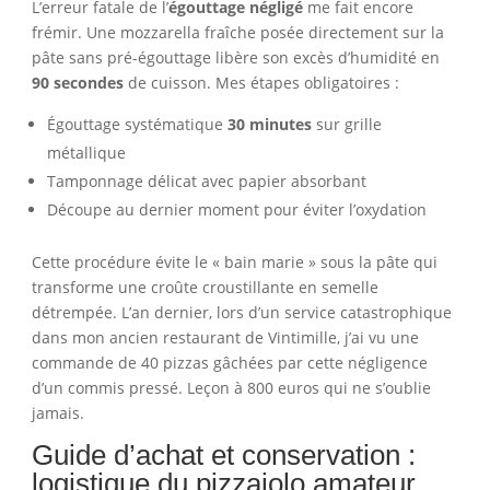
L’erreur fatale de l’
égouttage négligé
me fait encore
frémir. Une mozzarella fraîche posée directement sur la
pâte sans pré-égouttage libère son excès d’humidité en
90 secondes
de cuisson. Mes étapes obligatoires :
Égouttage systématique
30 minutes
sur grille
métallique
Tamponnage délicat avec papier absorbant
Découpe au dernier moment pour éviter l’oxydation
Cette procédure évite le « bain marie » sous la pâte qui
transforme une croûte croustillante en semelle
détrempée. L’an dernier, lors d’un service catastrophique
dans mon ancien restaurant de Vintimille, j’ai vu une
commande de 40 pizzas gâchées par cette négligence
d’un commis pressé. Leçon à 800 euros qui ne s’oublie
jamais.
Guide d’achat et conservation :
logistique du pizzaiolo amateur