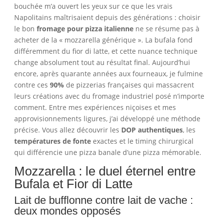
bouchée m’a ouvert les yeux sur ce que les vrais
Napolitains maîtrisaient depuis des générations : choisir
le bon
fromage pour pizza italienne
ne se résume pas à
acheter de la « mozzarella générique ». La bufala fond
différemment du fior di latte, et cette nuance technique
change absolument tout au résultat final. Aujourd’hui
encore, après quarante années aux fourneaux, je fulmine
contre ces
90%
de pizzerias françaises qui massacrent
leurs créations avec du fromage industriel posé n’importe
comment. Entre mes expériences niçoises et mes
approvisionnements ligures, j’ai développé une méthode
précise. Vous allez découvrir les
DOP authentiques
, les
températures de fonte
exactes et le timing chirurgical
qui différencie une pizza banale d’une pizza mémorable.
Mozzarella : le duel éternel entre
Bufala et Fior di Latte
Lait de bufflonne contre lait de vache :
deux mondes opposés