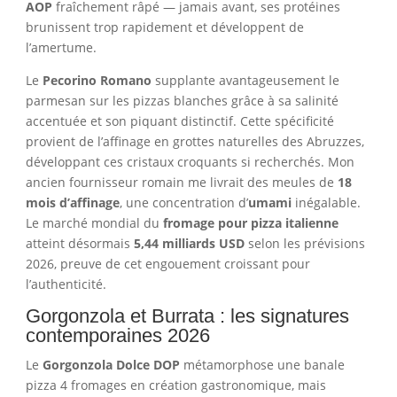
AOP
fraîchement râpé — jamais avant, ses protéines
brunissent trop rapidement et développent de
l’amertume.
Le
Pecorino Romano
supplante avantageusement le
parmesan sur les pizzas blanches grâce à sa salinité
accentuée et son piquant distinctif. Cette spécificité
provient de l’affinage en grottes naturelles des Abruzzes,
développant ces cristaux croquants si recherchés. Mon
ancien fournisseur romain me livrait des meules de
18
mois d’affinage
, une concentration d’
umami
inégalable.
Le marché mondial du
fromage pour pizza italienne
atteint désormais
5,44 milliards USD
selon les prévisions
2026, preuve de cet engouement croissant pour
l’authenticité.
Gorgonzola et Burrata : les signatures
contemporaines 2026
Le
Gorgonzola Dolce DOP
métamorphose une banale
pizza 4 fromages en création gastronomique, mais