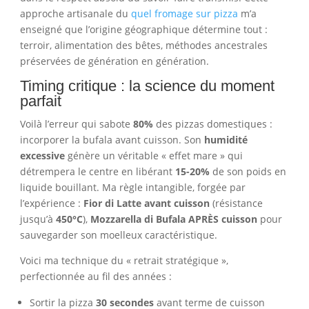
approche artisanale du
quel fromage sur pizza
m’a
enseigné que l’origine géographique détermine tout :
terroir, alimentation des bêtes, méthodes ancestrales
préservées de génération en génération.
Timing critique : la science du moment
parfait
Voilà l’erreur qui sabote
80%
des pizzas domestiques :
incorporer la bufala avant cuisson. Son
humidité
excessive
génère un véritable « effet mare » qui
détrempera le centre en libérant
15-20%
de son poids en
liquide bouillant. Ma règle intangible, forgée par
l’expérience :
Fior di Latte avant cuisson
(résistance
jusqu’à
450°C
),
Mozzarella di Bufala APRÈS cuisson
pour
sauvegarder son moelleux caractéristique.
Voici ma technique du « retrait stratégique »,
perfectionnée au fil des années :
Sortir la pizza
30 secondes
avant terme de cuisson