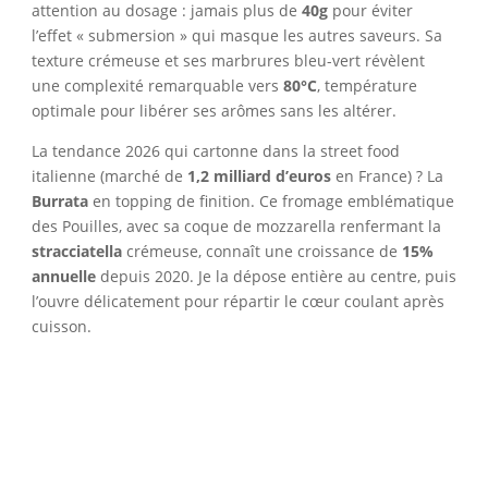
attention au dosage : jamais plus de
40g
pour éviter
l’effet « submersion » qui masque les autres saveurs. Sa
texture crémeuse et ses marbrures bleu-vert révèlent
une complexité remarquable vers
80°C
, température
optimale pour libérer ses arômes sans les altérer.
La tendance 2026 qui cartonne dans la street food
italienne (marché de
1,2 milliard d’euros
en France) ? La
Burrata
en topping de finition. Ce fromage emblématique
des Pouilles, avec sa coque de mozzarella renfermant la
stracciatella
crémeuse, connaît une croissance de
15%
annuelle
depuis 2020. Je la dépose entière au centre, puis
l’ouvre délicatement pour répartir le cœur coulant après
cuisson.