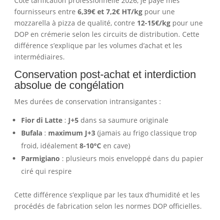
Côté tarification professionnelle 2026, je paye mes
fournisseurs entre
6,39€ et 7,2€ HT/kg
pour une
mozzarella à pizza de qualité, contre
12-15€/kg
pour une
DOP en crémerie selon les circuits de distribution. Cette
différence s’explique par les volumes d’achat et les
intermédiaires.
Conservation post-achat et interdiction
absolue de congélation
Mes durées de conservation intransigantes :
Fior di Latte
:
J+5
dans sa saumure originale
Bufala
:
maximum J+3
(jamais au frigo classique trop
froid, idéalement
8-10°C
en cave)
Parmigiano
: plusieurs mois enveloppé dans du papier
ciré qui respire
Cette différence s’explique par les taux d’humidité et les
procédés de fabrication selon les normes DOP officielles.