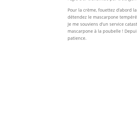
Pour la crème, fouettez d’abord l
détendez le mascarpone tempéré av
Je me souviens d’un service catas
mascarpone à la poubelle ! Depuis
patience.