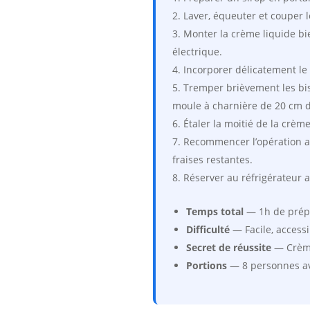
Laver, équeuter et couper l
Monter la crème liquide bien
électrique.
Incorporer délicatement le
Tremper brièvement les bisc
moule à charnière de 20 cm 
Étaler la moitié de la crèm
Recommencer l’opération av
fraises restantes.
Réserver au réfrigérateur 
Temps total
— 1h de prép
Difficulté
— Facile, access
Secret de réussite
— Crème
Portions
— 8 personnes a