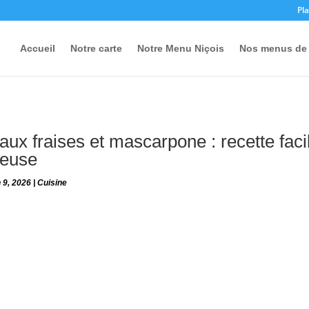
Pla
Accueil
Notre carte
Notre Menu Niçois
Nos menus de 
ux fraises et mascarpone : recette faci
leuse
 9, 2026
|
Cuisine