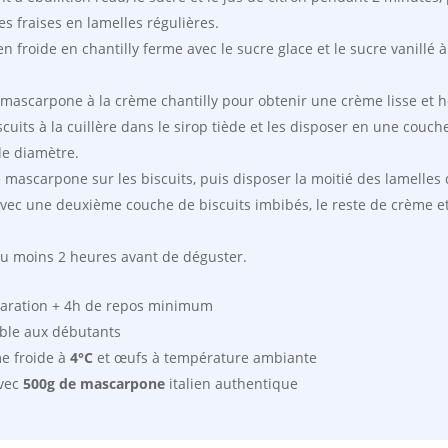
es fraises en lamelles régulières.
 froide en chantilly ferme avec le sucre glace et le sucre vanillé à 
 mascarpone à la crème chantilly pour obtenir une crème lisse et
uits à la cuillère dans le sirop tiède et les disposer en une couch
de diamètre.
e mascarpone sur les biscuits, puis disposer la moitié des lamelles 
ec une deuxième couche de biscuits imbibés, le reste de crème et
au moins 2 heures avant de déguster.
aration + 4h de repos minimum
ible aux débutants
 froide à
4°C
et œufs à température ambiante
vec
500g de mascarpone
italien authentique