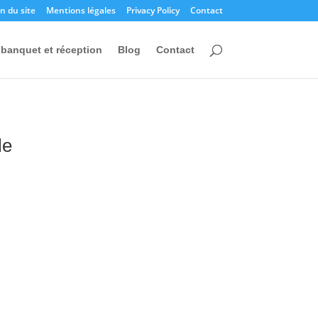
n du site
Mentions légales
Privacy Policy
Contact
banquet et réception
Blog
Contact
le