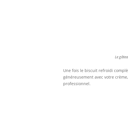
Le gâte
Une fois le biscuit refroidi comp
généreusement avec votre crème, 
professionnel.