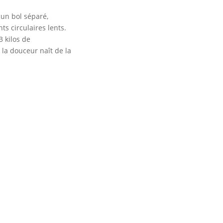
 un bol séparé,
s circulaires lents.
 kilos de
 la douceur naît de la