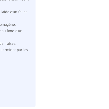
l’aide d’un fouet
 homogène.
e au fond d’un
de fraises.
 terminer par les