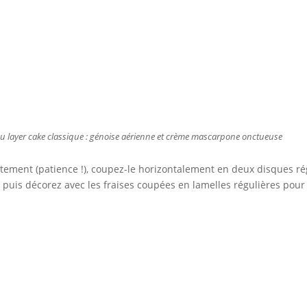
au layer cake classique : génoise aérienne et crème mascarpone onctueuse
lètement (patience !), coupez-le horizontalement en deux disques ré
puis décorez avec les fraises coupées en lamelles régulières pou