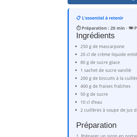
📋 L’essentiel à retenir
⏱️ Préparation : 20 min · 🍽️
Ingrédients
250 g de mascarpone
20 cl de crème liquide entiè
80 g de sucre glace
1 sachet de sucre vanillé
200 g de biscuits à la cuillè
400 g de fraises fraîches
50 g de sucre
10 cl d’eau
2 cuillères à soupe de jus d
Préparation
Préparer un sirop en portant