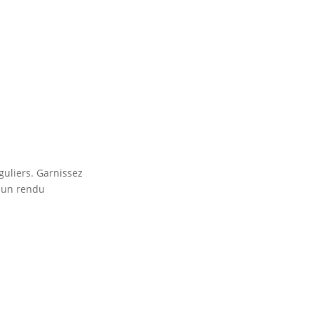
guliers. Garnissez
r un rendu