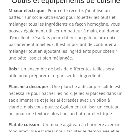
Outils et équipements de cuisine
Mixeur électrique :
Pour cette recette, j’ai utilisé un
batteur sur socle KitchenAid pour fouetter les œufs et
mélanger tous les ingrédients de façon homogène. Vous
pouvez également utiliser un batteur à main, qui donne
d’excellents résultats pour obtenir un gâteau aux noix
parfaitement moelleux. Il est important de continuer à
mélanger tout en ajoutant les ingrédients pour obtenir
une pâte lisse et bien mélangée.
Bols :
Un ensemble de bols de différentes tailles sera
utile pour préparer et organiser les ingrédients.
Planche à découper :
Une planche à découper solide est
nécessaire pour hacher les noix. Je les ai placées dans un
sac alimentaire et je les ai écrasées avec un pilon à
viande, mais vous pouvez également utiliser un couteau
ou, pour une texture plus fine, un batteur électrique.
Plat de cuisson :
Un moule à gâteau à charnière avec un
fond amovible est idéal pour faciliter le démoulage et le