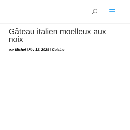
Gâteau italien moelleux aux
noix
par
Michel
|
Fév 12, 2025
|
Cuisine