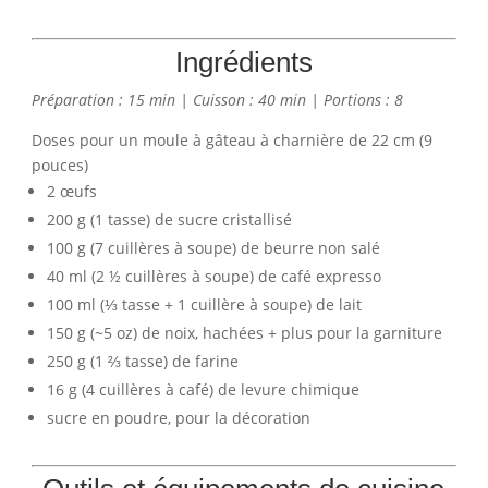
Ingrédients
Préparation : 15 min | Cuisson : 40 min | Portions : 8
Doses pour un moule à gâteau à charnière de 22 cm (9
pouces)
2 œufs
200 g (1 tasse) de sucre cristallisé
100 g (7 cuillères à soupe) de beurre non salé
40 ml (2 ½ cuillères à soupe) de café expresso
100 ml (⅓ tasse + 1 cuillère à soupe) de lait
150 g (~5 oz) de noix, hachées + plus pour la garniture
250 g (1 ⅔ tasse) de farine
16 g (4 cuillères à café) de levure chimique
sucre en poudre, pour la décoration