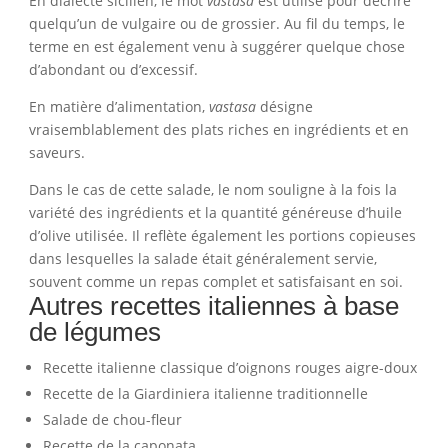
En dialecte sicilien, le mot
vastasa
est utilisé pour décrire
quelqu’un de vulgaire ou de grossier. Au fil du temps, le
terme en est également venu à suggérer quelque chose
d’abondant ou d’excessif.
En matière d’alimentation,
vastasa
désigne
vraisemblablement des plats riches en ingrédients et en
saveurs.
Dans le cas de cette salade, le nom souligne à la fois la
variété des ingrédients et la quantité généreuse d’huile
d’olive utilisée. Il reflète également les portions copieuses
dans lesquelles la salade était généralement servie,
souvent comme un repas complet et satisfaisant en soi.
Autres recettes italiennes à base
de légumes
Recette italienne classique d’oignons rouges aigre-doux
Recette de la Giardiniera italienne traditionnelle
Salade de chou-fleur
Recette de la caponata