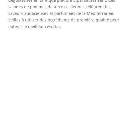
dégustez-les en tant que plat principal satisfaisant. Ces
salades de pommes de terre siciliennes célèbrent les
saveurs audacieuses et parfumées de la Méditerranée.
Veillez à utiliser des ingrédients de première qualité pour
obtenir le meilleur résultat.