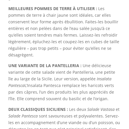
MEILLEURES POMMES DE TERRE À UTILISER :
Les
pommes de terre à chair jaune sont idéales, car elles
conservent leur forme après ébullition. Faites-les bouillir
entières et non pelées dans de l’eau salée jusqu’à ce
qu’elles soient tendres mais fermes. Laissez-les refroidir
légèrement, épluchez-les et coupez-les en cubes de taille
régulière – pas trop petits – pour éviter qu’elles ne se
désagrègent.
UNE VARIANTE DE LA PANTELLERIA :
Une délicieuse
variante de cette salade vient de Pantelleria, une petite
île au large de la Sicile. Leur version, appelée
Insalata
Pantesca
L’Insalata Pantesca remplace les haricots verts
par des câpres, l’un des produits les plus appréciés de
l’île. Elle comprend souvent du basilic et de l’origan.
DEUX CLASSIQUES SICILIENS :
Les deux
Salade Vastasa
et
Salade Pantesca
sont savoureuses et polyvalentes. Servez-
les en accompagnement d’une viande ou d’un poisson, ou