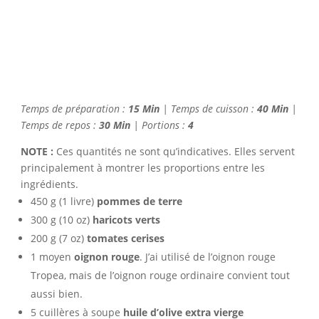
Temps de préparation :
15 Min
| Temps de cuisson :
40 Min
|
Temps de repos :
30 Min
| Portions :
4
NOTE :
Ces quantités ne sont qu’indicatives. Elles servent
principalement à montrer les proportions entre les
ingrédients.
450 g (1 livre)
pommes de terre
300 g (10 oz)
haricots verts
200 g (7 oz)
tomates cerises
1 moyen
oignon rouge
. J’ai utilisé de l’oignon rouge
Tropea, mais de l’oignon rouge ordinaire convient tout
aussi bien.
5 cuillères à soupe
huile d’olive extra vierge