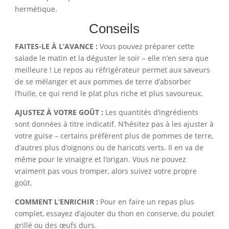
hermétique.
Conseils
FAITES-LE À L’AVANCE :
Vous pouvez préparer cette
salade le matin et la déguster le soir – elle n’en sera que
meilleure ! Le repos au réfrigérateur permet aux saveurs
de se mélanger et aux pommes de terre d’absorber
l’huile, ce qui rend le plat plus riche et plus savoureux.
AJUSTEZ À VOTRE GOÛT :
Les quantités d’ingrédients
sont données à titre indicatif. N’hésitez pas à les ajuster à
votre guise – certains préfèrent plus de pommes de terre,
d’autres plus d’oignons ou de haricots verts. Il en va de
même pour le vinaigre et l’origan. Vous ne pouvez
vraiment pas vous tromper, alors suivez votre propre
goût.
COMMENT L’ENRICHIR :
Pour en faire un repas plus
complet, essayez d’ajouter du thon en conserve, du poulet
grillé ou des œufs durs.