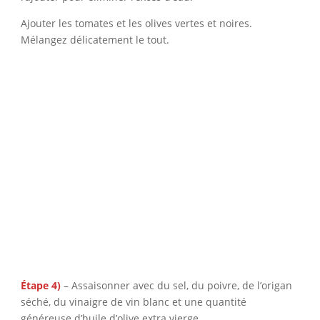
Ajouter les tomates et les olives vertes et noires.
Mélangez délicatement le tout.
Étape 4)
– Assaisonner avec du sel, du poivre, de l’origan
séché, du vinaigre de vin blanc et une quantité
généreuse d’huile d’olive extra vierge.