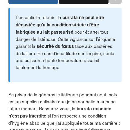
L’essentiel à retenir : la
burrata ne peut être
dégustée qu’à la condition stricte d’être
pour écarter tout
fabriquée au lait pasteurisé
danger de listériose. Cette vigilance sur l’étiquette
garantit la
face aux bactéries
sécurité du fœtus
du lait cru. En cas d’incertitude sur l’origine, seule
une cuisson à haute température assainit
totalement le fromage.
Se priver de la générosité italienne pendant neuf mois
est un supplice culinaire que je ne souhaite à aucune
future maman. Rassurez-vous, la
burrata enceinte
si l’on respecte une condition
n’est pas interdite
d’hygiène absolue que j’ai appliquée toute ma carrière :
la pasteurisation. Je vous explique immédiatement