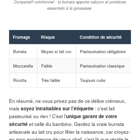
Comparatif nutritionnel : la burrata apporte calcium et protéines
essentiels à la grossesse.
Fromage
Risque
Condition de sécurité
Burrata
Moyen si lait cru
Pasteurisation obligatoire
Mozzarella
Faible
Pasteurisation classique
Ricotta
Très faible
Toujours cuite
En résumé, ne vous privez pas de ce délice crémeux,
mais
: c’est lait
soyez intraitables sur l’étiquette
pasteurisé ou rien ! C’est l’
unique garant de votre
et celle du bambino. Gardez la vraie burrata
sécurité
artisanale au lait cru pour fêter la naissance, car croyez-
en mon expérience de vieux chef, c’est là que réside le