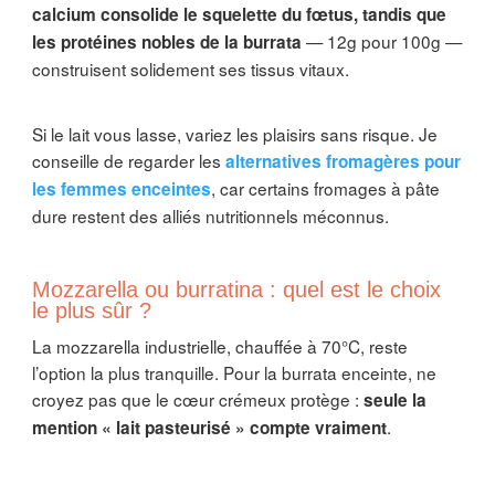
calcium consolide le squelette du fœtus, tandis que
— 12g pour 100g —
les protéines nobles de la burrata
construisent solidement ses tissus vitaux.
Si le lait vous lasse, variez les plaisirs sans risque. Je
conseille de regarder les
alternatives fromagères pour
, car certains fromages à pâte
les femmes enceintes
dure restent des alliés nutritionnels méconnus.
Mozzarella ou burratina : quel est le choix
le plus sûr ?
La mozzarella industrielle, chauffée à 70°C, reste
l’option la plus tranquille. Pour la burrata enceinte, ne
croyez pas que le cœur crémeux protège :
seule la
.
mention « lait pasteurisé » compte vraiment