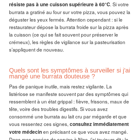
. Si votre
résiste pas à une cuisson supérieure à 60°C
burrata a gratiné au four sur votre pizza, vous pouvez la
déguster les yeux fermés. Attention cependant : si le
restaurateur dépose la burrata froide sur la pizza après
la cuisson (ce qui se fait souvent pour préserver le
crémeux), les règles de vigilance sur la pasteurisation
s’appliquent de nouveau.
Quels sont les symptômes à surveiller si j’ai
mangé une burrata douteuse ?
Pas de panique inutile, mais restez vigilante. La
listériose se manifeste souvent par des symptômes qui
ressemblent à un état grippal : fièvre, frissons, maux de
tête, voire des troubles digestifs. Si vous avez
consommé une burrata au lait cru par mégarde et que
vous ressentez ces signes,
consultez immédiatement
en précisant ce que vous avez mangé.
votre médecin
Dans mes années de service à Nice, j’ai toujours dit : la