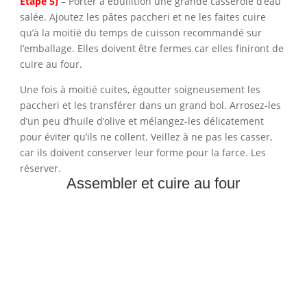
Étape 5)
– Porter à ébullition une grande casserole d’eau
salée. Ajoutez les pâtes paccheri et ne les faites cuire
qu’à la moitié du temps de cuisson recommandé sur
l’emballage. Elles doivent être fermes car elles finiront de
cuire au four.
Une fois à moitié cuites, égoutter soigneusement les
paccheri et les transférer dans un grand bol. Arrosez-les
d’un peu d’huile d’olive et mélangez-les délicatement
pour éviter qu’ils ne collent. Veillez à ne pas les casser,
car ils doivent conserver leur forme pour la farce. Les
réserver.
Assembler et cuire au four