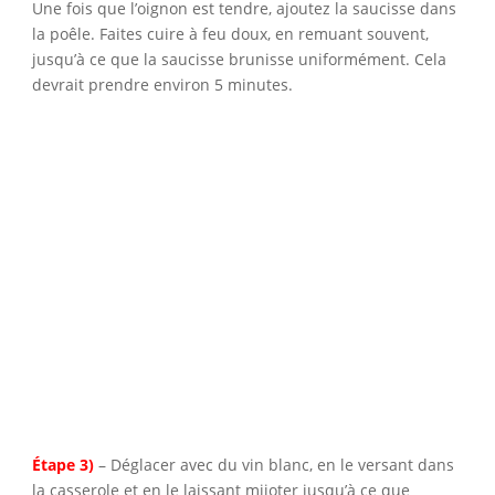
Une fois que l’oignon est tendre, ajoutez la saucisse dans
la poêle. Faites cuire à feu doux, en remuant souvent,
jusqu’à ce que la saucisse brunisse uniformément. Cela
devrait prendre environ 5 minutes.
Étape 3)
– Déglacer avec du vin blanc, en le versant dans
la casserole et en le laissant mijoter jusqu’à ce que