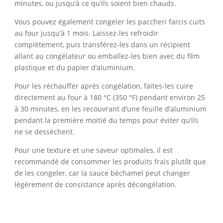
minutes, ou jusqu’à ce qu’ils soient bien chauds.
Vous pouvez également congeler les paccheri farcis cuits
au four jusqu’à 1 mois. Laissez-les refroidir
complètement, puis transférez-les dans un récipient
allant au congélateur ou emballez-les bien avec du film
plastique et du papier d’aluminium.
Pour les réchauffer après congélation, faites-les cuire
directement au four à 180 °C (350 °F) pendant environ 25
à 30 minutes, en les recouvrant d’une feuille d’aluminium
pendant la première moitié du temps pour éviter qu’ils
ne se dessèchent.
Pour une texture et une saveur optimales, il est
recommandé de consommer les produits frais plutôt que
de les congeler, car la sauce béchamel peut changer
légèrement de consistance après décongélation.