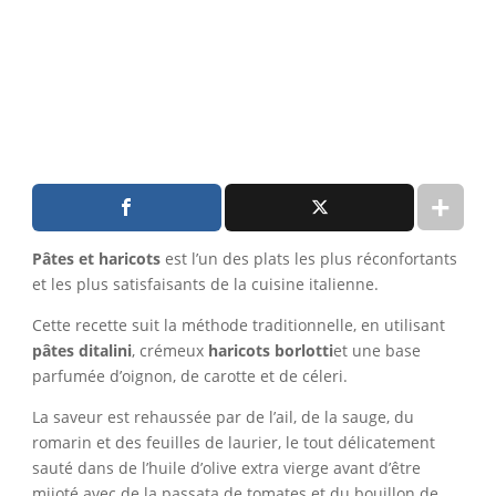
Pâtes et haricots
est l’un des plats les plus réconfortants
et les plus satisfaisants de la cuisine italienne.
Cette recette suit la méthode traditionnelle, en utilisant
pâtes ditalini
, crémeux
haricots borlotti
et une base
parfumée d’oignon, de carotte et de céleri.
La saveur est rehaussée par de l’ail, de la sauge, du
romarin et des feuilles de laurier, le tout délicatement
sauté dans de l’huile d’olive extra vierge avant d’être
mijoté avec de la passata de tomates et du bouillon de