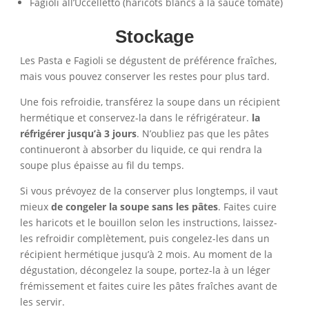
Fagioli all’Uccelletto (haricots blancs à la sauce tomate)
Stockage
Les Pasta e Fagioli se dégustent de préférence fraîches,
mais vous pouvez conserver les restes pour plus tard.
Une fois refroidie, transférez la soupe dans un récipient
hermétique et conservez-la dans le réfrigérateur.
la
réfrigérer jusqu’à 3 jours
. N’oubliez pas que les pâtes
continueront à absorber du liquide, ce qui rendra la
soupe plus épaisse au fil du temps.
Si vous prévoyez de la conserver plus longtemps, il vaut
mieux
de congeler la soupe sans les pâtes
. Faites cuire
les haricots et le bouillon selon les instructions, laissez-
les refroidir complètement, puis congelez-les dans un
récipient hermétique jusqu’à 2 mois. Au moment de la
dégustation, décongelez la soupe, portez-la à un léger
frémissement et faites cuire les pâtes fraîches avant de
les servir.