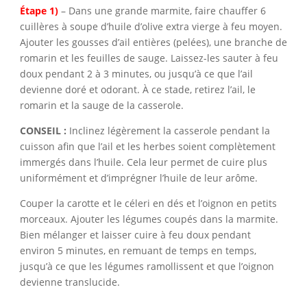
Étape 1)
– Dans une grande marmite, faire chauffer 6
cuillères à soupe d’huile d’olive extra vierge à feu moyen.
Ajouter les gousses d’ail entières (pelées), une branche de
romarin et les feuilles de sauge. Laissez-les sauter à feu
doux pendant 2 à 3 minutes, ou jusqu’à ce que l’ail
devienne doré et odorant. À ce stade, retirez l’ail, le
romarin et la sauge de la casserole.
CONSEIL :
Inclinez légèrement la casserole pendant la
cuisson afin que l’ail et les herbes soient complètement
immergés dans l’huile. Cela leur permet de cuire plus
uniformément et d’imprégner l’huile de leur arôme.
Couper la carotte et le céleri en dés et l’oignon en petits
morceaux. Ajouter les légumes coupés dans la marmite.
Bien mélanger et laisser cuire à feu doux pendant
environ 5 minutes, en remuant de temps en temps,
jusqu’à ce que les légumes ramollissent et que l’oignon
devienne translucide.