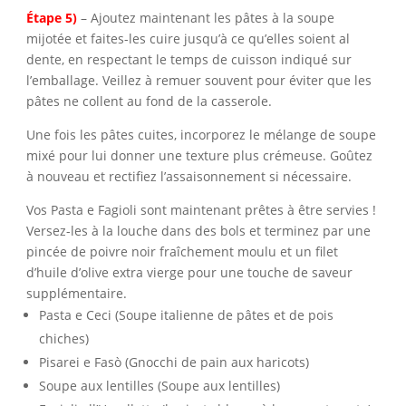
Étape 5)
– Ajoutez maintenant les pâtes à la soupe
mijotée et faites-les cuire jusqu’à ce qu’elles soient al
dente, en respectant le temps de cuisson indiqué sur
l’emballage. Veillez à remuer souvent pour éviter que les
pâtes ne collent au fond de la casserole.
Une fois les pâtes cuites, incorporez le mélange de soupe
mixé pour lui donner une texture plus crémeuse. Goûtez
à nouveau et rectifiez l’assaisonnement si nécessaire.
Vos Pasta e Fagioli sont maintenant prêtes à être servies !
Versez-les à la louche dans des bols et terminez par une
pincée de poivre noir fraîchement moulu et un filet
d’huile d’olive extra vierge pour une touche de saveur
supplémentaire.
Pasta e Ceci (Soupe italienne de pâtes et de pois
chiches)
Pisarei e Fasò (Gnocchi de pain aux haricots)
Soupe aux lentilles (Soupe aux lentilles)