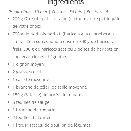
Ingrédients
Préparation : 10 min | Cuisson : 50 min | Portions : 6
200 g (7 oz) de pâtes ditalini (ou toute autre petite pâte
de votre choix)
700 g de haricots borlotti (haricots à la canneberge)
cuits – Cela correspond à environ 600 g de haricots
frais, 300 g de haricots secs ou 3 boîtes de haricots en
conserve, rincés et égouttés.
1 oignon moyen
2 gousses d’ail
1 carotte moyenne
1 branche de céleri de taille moyenne
150 g (¾ tasse) de purée de tomates
6 feuilles de sauge
1 branche de romarin
2 feuilles de laurier
1 litre (4 tasses) de bouillon de légumes