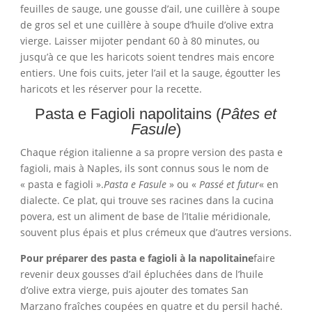
feuilles de sauge, une gousse d’ail, une cuillère à soupe
de gros sel et une cuillère à soupe d’huile d’olive extra
vierge. Laisser mijoter pendant 60 à 80 minutes, ou
jusqu’à ce que les haricots soient tendres mais encore
entiers. Une fois cuits, jeter l’ail et la sauge, égoutter les
haricots et les réserver pour la recette.
Pasta e Fagioli napolitains (
Pâtes et
Fasule
)
Chaque région italienne a sa propre version des pasta e
fagioli, mais à Naples, ils sont connus sous le nom de
« pasta e fagioli ».
Pasta e Fasule
» ou «
Passé et futur
« en
dialecte. Ce plat, qui trouve ses racines dans la cucina
povera, est un aliment de base de l’Italie méridionale,
souvent plus épais et plus crémeux que d’autres versions.
Pour préparer des pasta e fagioli à la napolitaine
faire
revenir deux gousses d’ail épluchées dans de l’huile
d’olive extra vierge, puis ajouter des tomates San
Marzano fraîches coupées en quatre et du persil haché.