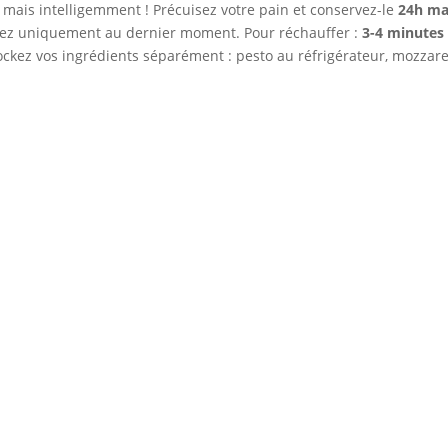
, mais intelligemment ! Précuisez votre pain et conservez-le
24h m
ez uniquement au dernier moment. Pour réchauffer :
3-4 minutes
tockez vos ingrédients séparément : pesto au réfrigérateur, mozzare