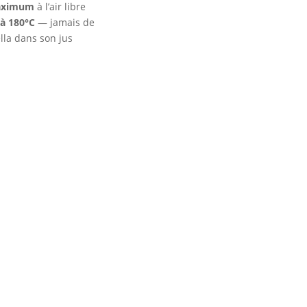
aximum
à l’air libre
 à 180°C
— jamais de
lla dans son jus