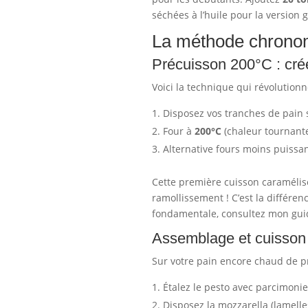
séchées à l’huile pour la versio
La méthode chronomé
Précuisson 200°C : crée
Voici la technique qui révolutionn
Disposez vos tranches de pain 
Four à
200°C
(chaleur tournant
Alternative fours moins puissan
Cette première cuisson caramélise
ramollissement ! C’est la différe
fondamentale, consultez mon gu
Assemblage et cuisson 
Sur votre pain encore chaud de p
Étalez le pesto avec parcimonie
Disposez la mozzarella (lamelle