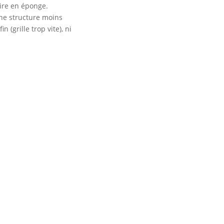
ire en éponge.
une structure moins
n (grille trop vite), ni