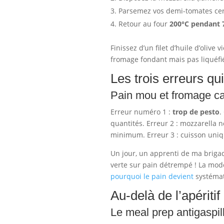
Parsemez vos demi-tomates cer
Retour au four
200°C pendant 
Finissez d’un filet d’huile d’olive 
fromage fondant mais pas liquéfi
Les trois erreurs qu
Pain mou et fromage cao
Erreur numéro 1 :
trop de pesto
.
quantités. Erreur 2 : mozzarella 
minimum. Erreur 3 : cuisson uniq
Un jour, un apprenti de ma briga
verte sur pain détrempé ! La modér
pourquoi le pain devient
systémat
Au-delà de l’apériti
Le meal prep antigaspil