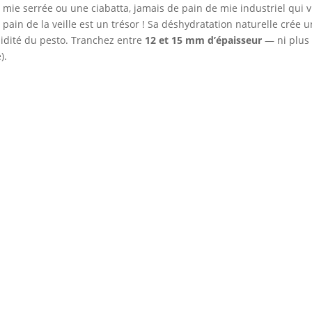
mie serrée ou une ciabatta, jamais de pain de mie industriel qui v
pain de la veille est un trésor ! Sa déshydratation naturelle crée 
midité du pesto. Tranchez entre
12 et 15 mm d’épaisseur
— ni plus fi
).