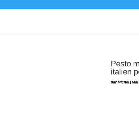
Pesto mo
italien 
par
Michel
|
Mai