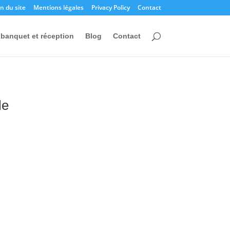
n du site
Mentions légales
Privacy Policy
Contact
banquet et réception
Blog
Contact
le