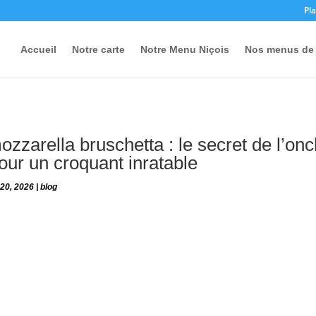
Pla
Accueil
Notre carte
Notre Menu Niçois
Nos menus de 
zzarella bruschetta : le secret de l’onc
pour un croquant inratable
 20, 2026
|
blog