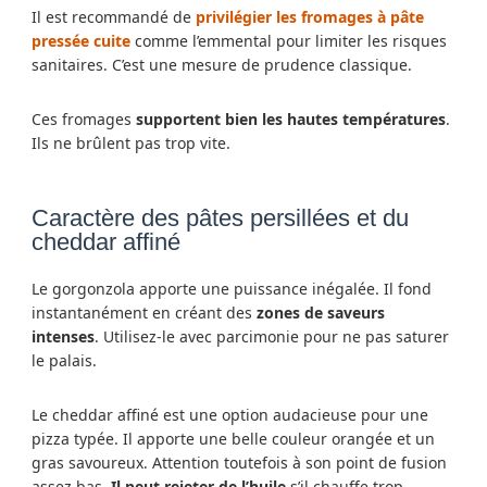
Il est recommandé de
privilégier les fromages à pâte
pressée cuite
comme l’emmental pour limiter les risques
sanitaires. C’est une mesure de prudence classique.
Ces fromages
supportent bien les hautes températures
.
Ils ne brûlent pas trop vite.
Caractère des pâtes persillées et du
cheddar affiné
Le gorgonzola apporte une puissance inégalée. Il fond
instantanément en créant des
zones de saveurs
intenses
. Utilisez-le avec parcimonie pour ne pas saturer
le palais.
Le cheddar affiné est une option audacieuse pour une
pizza typée. Il apporte une belle couleur orangée et un
gras savoureux. Attention toutefois à son point de fusion
assez bas.
Il peut rejeter de l’huile
s’il chauffe trop.