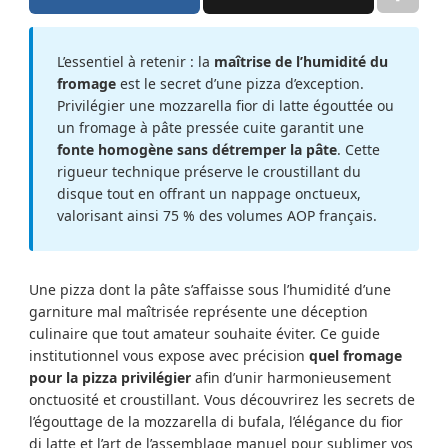
L’essentiel à retenir : la
maîtrise de l’humidité du
fromage
est le secret d’une pizza d’exception.
Privilégier une mozzarella fior di latte égouttée ou
un fromage à pâte pressée cuite garantit une
fonte homogène sans détremper la pâte
. Cette
rigueur technique préserve le croustillant du
disque tout en offrant un nappage onctueux,
valorisant ainsi 75 % des volumes AOP français.
Une pizza dont la pâte s’affaisse sous l’humidité d’une
garniture mal maîtrisée représente une déception
culinaire que tout amateur souhaite éviter. Ce guide
institutionnel vous expose avec précision
quel fromage
pour la pizza privilégier
afin d’unir harmonieusement
onctuosité et croustillant. Vous découvrirez les secrets de
l’égouttage de la mozzarella di bufala, l’élégance du fior
di latte et l’art de l’assemblage manuel pour sublimer vos