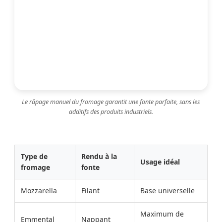
Le râpage manuel du fromage garantit une fonte parfaite, sans les
additifs des produits industriels.
Type de
Rendu à la
Usage idéal
fromage
fonte
Mozzarella
Filant
Base universelle
Maximum de
Emmental
Nappant