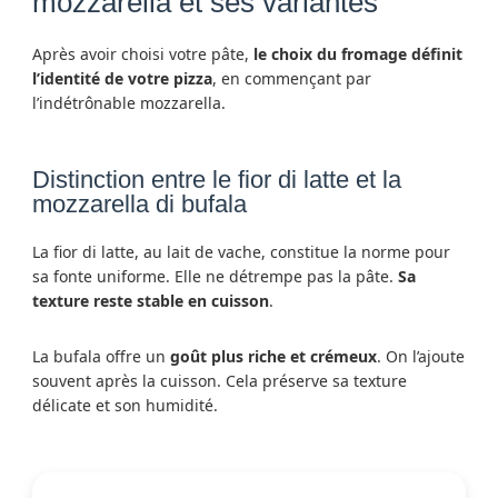
mozzarella et ses variantes
Après avoir choisi votre pâte,
le choix du fromage définit
l’identité de votre pizza
, en commençant par
l’indétrônable mozzarella.
Distinction entre le fior di latte et la
mozzarella di bufala
La fior di latte, au lait de vache, constitue la norme pour
sa fonte uniforme. Elle ne détrempe pas la pâte.
Sa
texture reste stable en cuisson
.
La bufala offre un
goût plus riche et crémeux
. On l’ajoute
souvent après la cuisson. Cela préserve sa texture
délicate et son humidité.