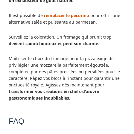
un exhausteur de goût naturel
.
Il est possible de
remplacer le pecorino
pour offrir une
alternative salée et puissante au parmesan.
Surveillez la coloration. Un fromage qui brunit trop
devient caoutchouteux et perd son charme
.
Maîtriser le choix du fromage pour la pizza exige de
privilégier une mozzarella parfaitement égouttée,
complétée par des pâtes pressées ou persillées pour le
caractère. Râpez vos blocs à l’instant pour garantir une
onctuosité royale. Agissez dès maintenant pour
transformer vos créations en chefs-d’œuvre
gastronomiques inoubliables
.
FAQ