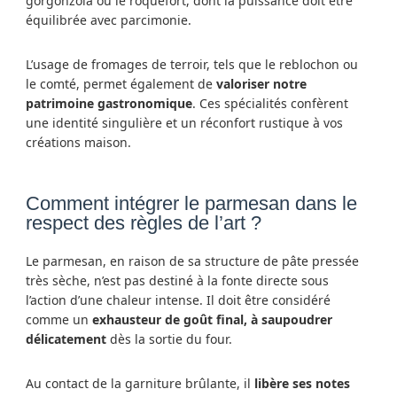
gorgonzola ou le roquefort, dont la puissance doit être
équilibrée avec parcimonie.
L’usage de fromages de terroir, tels que le reblochon ou
le comté, permet également de
valoriser notre
patrimoine gastronomique
. Ces spécialités confèrent
une identité singulière et un réconfort rustique à vos
créations maison.
Comment intégrer le parmesan dans le
respect des règles de l’art ?
Le parmesan, en raison de sa structure de pâte pressée
très sèche, n’est pas destiné à la fonte directe sous
l’action d’une chaleur intense. Il doit être considéré
comme un
exhausteur de goût final, à saupoudrer
délicatement
dès la sortie du four.
Au contact de la garniture brûlante, il
libère ses notes