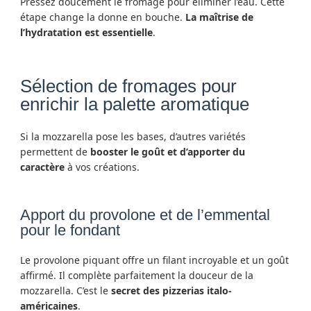
Pressez doucement le fromage pour éliminer l’eau. Cette
étape change la donne en bouche.
La maîtrise de
l’hydratation est essentielle
.
Sélection de fromages pour
enrichir la palette aromatique
Si la mozzarella pose les bases, d’autres variétés
permettent de
booster le goût et d’apporter du
caractère
à vos créations.
Apport du provolone et de l’emmental
pour le fondant
Le provolone piquant offre un filant incroyable et un goût
affirmé. Il complète parfaitement la douceur de la
mozzarella. C’est le
secret des pizzerias italo-
américaines
.