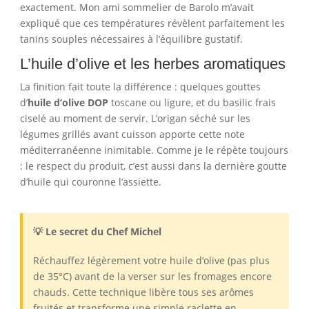
exactement. Mon ami sommelier de Barolo m’avait
expliqué que ces températures révèlent parfaitement les
tanins souples nécessaires à l’équilibre gustatif.
L’huile d’olive et les herbes aromatiques
La finition fait toute la différence : quelques gouttes
d’
huile d’olive DOP
toscane ou ligure, et du basilic frais
ciselé au moment de servir. L’origan séché sur les
légumes grillés avant cuisson apporte cette note
méditerranéenne inimitable. Comme je le répète toujours
: le respect du produit, c’est aussi dans la dernière goutte
d’huile qui couronne l’assiette.
💡 Le secret du Chef Michel
Réchauffez légèrement votre huile d’olive (pas plus
de 35°C) avant de la verser sur les fromages encore
chauds. Cette technique libère tous ses arômes
fruités et transforme une simple raclette en