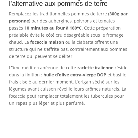
l’alternative aux pommes de terre
Remplacez les traditionnelles pommes de terre (
300g par
personne
) par des aubergines, poivrons et tomates
passés
10 minutes au four à 180°C
. Cette préparation
préalable évite le côté cru désagréable sous le fromage
chaud. La
focaccia maison
ou la ciabatta offrent une
structure qui ne s’effrite pas, contrairement aux pommes
de terre qui peuvent se déliter.
L’âme méditerranéenne de cette
raclette italienne
réside
dans la finition :
huile d’olive extra-vierge DOP
et basilic
frais ciselé au dernier moment. L’origan séché sur les
légumes avant cuisson réveille leurs arômes naturels. La
focaccia peut remplacer totalement les tubercules pour
un repas plus léger et plus parfumé.