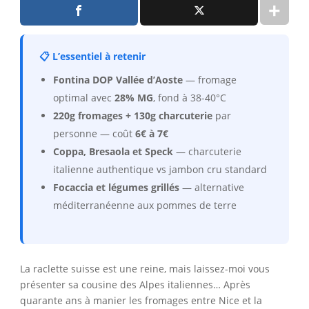
📋 L’essentiel à retenir
Fontina DOP Vallée d’Aoste
— fromage
optimal avec
28% MG
, fond à 38-40°C
220g fromages + 130g charcuterie
par
personne — coût
6€ à 7€
Coppa, Bresaola et Speck
— charcuterie
italienne authentique vs jambon cru standard
Focaccia et légumes grillés
— alternative
méditerranéenne aux pommes de terre
La raclette suisse est une reine, mais laissez-moi vous
présenter sa cousine des Alpes italiennes… Après
quarante ans à manier les fromages entre Nice et la