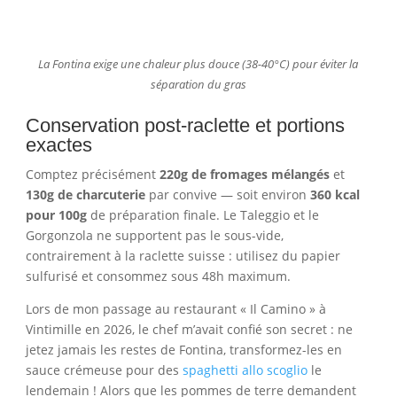
La Fontina exige une chaleur plus douce (38-40°C) pour éviter la
séparation du gras
Conservation post-raclette et portions
exactes
Comptez précisément
220g de fromages mélangés
et
130g de charcuterie
par convive — soit environ
360 kcal
pour 100g
de préparation finale. Le Taleggio et le
Gorgonzola ne supportent pas le sous-vide,
contrairement à la raclette suisse : utilisez du papier
sulfurisé et consommez sous 48h maximum.
Lors de mon passage au restaurant « Il Camino » à
Vintimille en 2026, le chef m’avait confié son secret : ne
jetez jamais les restes de Fontina, transformez-les en
sauce crémeuse pour des
spaghetti allo scoglio
le
lendemain ! Alors que les pommes de terre demandent