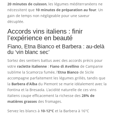
20 minutes de cuisson
, les légumes méditerranéens ne
nécessitent que
10 minutes de préparation au four
. Un
gain de temps non négligeable pour une saveur
décuplée.
Accords vins italiens : finir
l’expérience en beauté
Fiano, Etna Bianco et Barbera : au-delà
du ‘vin blanc sec’
Sortez des sentiers battus avec des accords précis pour
votre
raclette italienne
:
Fiano di Avellino
de Campanie
sublime la Scamorza fumée, l’
Etna Bianco
de Sicile
accompagne parfaitement les légumes grillés, tandis que
la
Barbera d’Alba
du Piemont se marie idéalement avec la
Fontina et la Bresaola. L’acidité naturelle de ces vins
italiens coupe efficacement la richesse des
28% de
matières grasses
des fromages.
Servez les blancs à
10-12°C
et la Barbera à 16°C