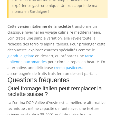
expérience gastronomique. Un truc appris de ma
nonna en Sardaigne !
Cette
version italienne de la raclette
transforme un
classique hivernal en voyage culinaire méditerranéen.
Loin d’être une simple variation, elle révèle toute la
richesse des terroirs alpins italiens. Pour prolonger cette
découverte, explorez d’autres spécialités comme le
gianduia gelato
en dessert, ou préparez une
tarte
italienne aux amandes
pour clore le repas en beauté. En
alternative, une délicieuse
crema pasticcera
accompagnée de fruits frais fera un dessert parfait.
Questions fréquentes
Quel fromage italien peut remplacer la
raclette suisse ?
La Fontina DOP Vallée d’Aoste est la meilleure alternative
technique : même capacité de fonte avec une texture
crémeuse stable à 38-40°C, goût de noisette plus