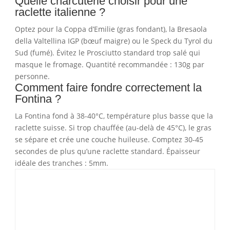
Quelle charcuterie choisir pour une
raclette italienne ?
Optez pour la Coppa d’Emilie (gras fondant), la Bresaola
della Valtellina IGP (bœuf maigre) ou le Speck du Tyrol du
Sud (fumé). Évitez le Prosciutto standard trop salé qui
masque le fromage. Quantité recommandée : 130g par
personne.
Comment faire fondre correctement la
Fontina ?
La Fontina fond à 38-40°C, température plus basse que la
raclette suisse. Si trop chauffée (au-delà de 45°C), le gras
se sépare et crée une couche huileuse. Comptez 30-45
secondes de plus qu’une raclette standard. Épaisseur
idéale des tranches : 5mm.