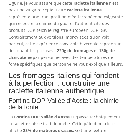
Ligurie, je vous assure que cette
raclette italienne
n’est
pas une vulgaire copie. Cette
raclette italienne
représente une transposition méditerranéenne exigeante
qui respecte la chimie du goût et l’authenticité des
produits DOP selon le registre européen DOP-IGP.
Contrairement aux versions improvisées qu’on voit
partout, cette expérience conviviale hivernale repose sur
des quantités précises :
220g de fromages
et
130g de
charcuterie
par personne, avec des températures de
fonte spécifiques que personne ne vous explique ailleurs.
Les fromages italiens qui fondent
à la perfection : construire une
raclette italienne authentique
Fontina DOP Vallée d’Aoste : la chimie
de la fonte
La
Fontina DOP Vallée d’Aoste
surpasse techniquement
la raclette suisse traditionnelle. Cette pâte demi-dure
affiche
28% de matières grasses
, soit une texture