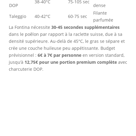
38-40°C
75-105 sec
DOP
dense
Filante
Taleggio
40-42°C
60-75 sec
parfumée
La Fontina nécessite
30-45 secondes supplémentaires
dans le poêlon par rapport à la raclette suisse, due à sa
densité supérieure. Au-delà de 45°C, le gras se sépare et
crée une couche huileuse peu appétissante. Budget
prévisionnel :
6€ à 7€ par personne
en version standard,
jusqu’à
12,75€ pour une portion premium complète
avec
charcuterie DOP.