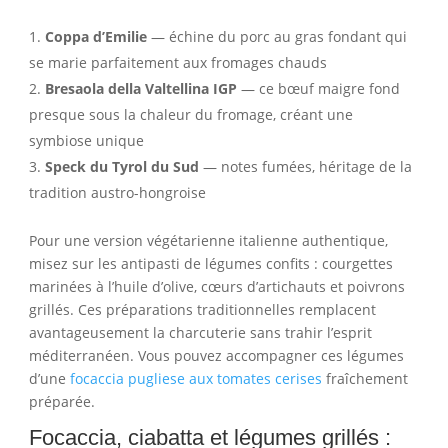
Coppa d’Emilie
— échine du porc au gras fondant qui
se marie parfaitement aux fromages chauds
Bresaola della Valtellina IGP
— ce bœuf maigre fond
presque sous la chaleur du fromage, créant une
symbiose unique
Speck du Tyrol du Sud
— notes fumées, héritage de la
tradition austro-hongroise
Pour une version végétarienne italienne authentique,
misez sur les antipasti de légumes confits : courgettes
marinées à l’huile d’olive, cœurs d’artichauts et poivrons
grillés. Ces préparations traditionnelles remplacent
avantageusement la charcuterie sans trahir l’esprit
méditerranéen. Vous pouvez accompagner ces légumes
d’une
focaccia pugliese aux tomates cerises
fraîchement
préparée.
Focaccia, ciabatta et légumes grillés :