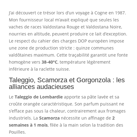
J’ai découvert ce trésor lors d’un voyage à Cogne en 1987.
Mon fournisseur local m’avait expliqué que seules les
vaches de races Valdostana Rouge et Valdostana Noire,
nourries en altitude, peuvent produire ce lait d’exception.
Le respect du cahier des charges DOP européen impose
une zone de production stricte : quinze communes
valdôtaines maximum. Cette traçabilité garantit une fonte
homogène vers
38-40°C
, température légèrement
inférieure à la raclette suisse.
Taleggio, Scamorza et Gorgonzola : les
alliances audacieuses
Le
Taleggio de Lombardie
apporte sa pâte lavée et sa
croûte orangée caractéristique. Son parfum puissant ne
s’efface pas sous la chaleur, contrairement aux fromages
industriels. La
Scamorza
nécessite un affinage de
2
semaines à 1 mois
, filée à la main selon la tradition des
Pouilles.