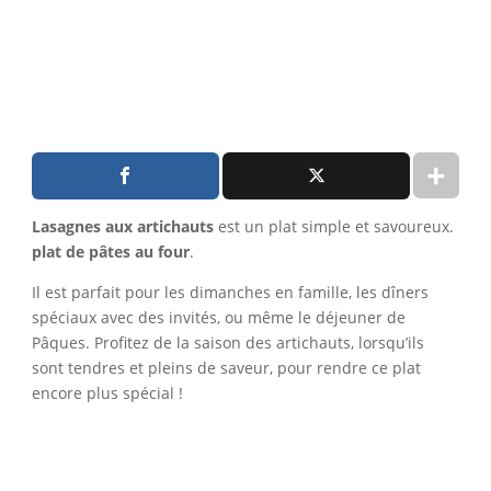
Lasagnes aux artichauts
est un plat simple et savoureux.
plat de pâtes au four
.
Il est parfait pour les dimanches en famille, les dîners
spéciaux avec des invités, ou même le déjeuner de
Pâques. Profitez de la saison des artichauts, lorsqu’ils
sont tendres et pleins de saveur, pour rendre ce plat
encore plus spécial !