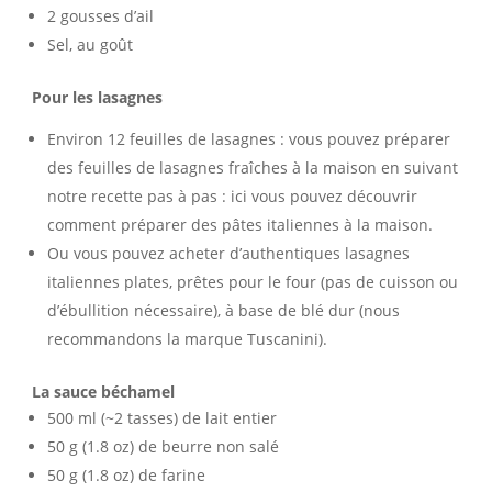
2 gousses d’ail
Sel, au goût
Pour les lasagnes
Environ 12 feuilles de lasagnes : vous pouvez préparer
des feuilles de lasagnes fraîches à la maison en suivant
notre recette pas à pas : ici vous pouvez découvrir
comment préparer des pâtes italiennes à la maison.
Ou vous pouvez acheter d’authentiques lasagnes
italiennes plates, prêtes pour le four (pas de cuisson ou
d’ébullition nécessaire), à base de blé dur (nous
recommandons la marque Tuscanini).
La sauce béchamel
500 ml (~2 tasses) de lait entier
50 g (1.8 oz) de beurre non salé
50 g (1.8 oz) de farine