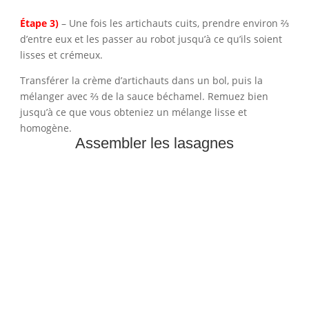
Étape 3)
– Une fois les artichauts cuits, prendre environ ⅔
d’entre eux et les passer au robot jusqu’à ce qu’ils soient
lisses et crémeux.
Transférer la crème d’artichauts dans un bol, puis la
mélanger avec ⅔ de la sauce béchamel. Remuez bien
jusqu’à ce que vous obteniez un mélange lisse et
homogène.
Assembler les lasagnes