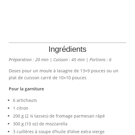
Ingrédients
Préparation : 20 min | Cuisson : 45 min | Portions : 6
Doses pour un moule à lasagne de 13×9 pouces ou un
plat de cuisson carré de 10×10 pouces
Pour la garniture
6 artichauts
1 citron
200 g (2 ¼ tasses) de fromage parmesan râpé
300 g (10 oz) de mozzarella
3 cuillères à soupe d’huile d’olive extra vierge