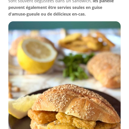
sont souvent dégustées dans un sandwich,
les panelle
peuvent également être servies seules en guise
d’amuse-gueule ou de délicieux en-cas.