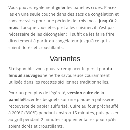
Vous pouvez également
geler
les panelles crues. Placez-
les en une seule couche dans des sacs de congélation et
conservez-les pour une période de trois mois.
jusqu’à 2
mois
. Lorsque vous êtes prêt à les cuisiner, il n’est pas
nécessaire de les décongeler : il suffit de les faire frire
directement à partir du congélateur jusqu’à ce qu’ils
soient dorés et croustillants.
Variantes
Si disponible, vous pouvez remplacer le persil par
du
fenouil sauvage
une herbe savoureuse couramment
utilisée dans les recettes siciliennes traditionnelles.
Pour un peu plus de légèreté,
version cuite de la
panelle
Placer les beignets sur une plaque à pâtisserie
recouverte de papier sulfurisé. Cuire au four préchauffé
à 200°C (390°F) pendant environ 15 minutes, puis passer
au grill pendant 2 minutes supplémentaires pour qu’ils
soient dorés et croustillants.