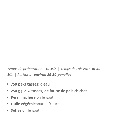
Temps de préparation :
10 Min
| Temps de cuisson :
30-40
Min
| Portions :
environ 25-30 panelles
750 g (~3 tasses) d’eau
250 g (~2 ½ tasses) de farine de pois chiches
Persil haché
selon le goût
Huile végétale
pour la friture
Sel
, selon le goût