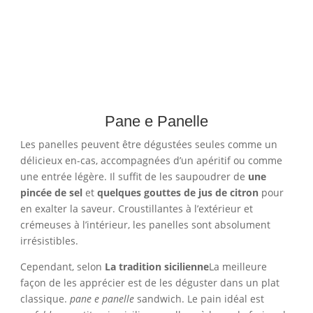
Pane e Panelle
Les panelles peuvent être dégustées seules comme un
délicieux en-cas, accompagnées d’un apéritif ou comme
une entrée légère. Il suffit de les saupoudrer de
une
pincée de sel
et
quelques gouttes de jus de citron
pour
en exalter la saveur. Croustillantes à l’extérieur et
crémeuses à l’intérieur, les panelles sont absolument
irrésistibles.
Cependant, selon
La tradition sicilienne
La meilleure
façon de les apprécier est de les déguster dans un plat
classique.
pane e panelle
sandwich. Le pain idéal est