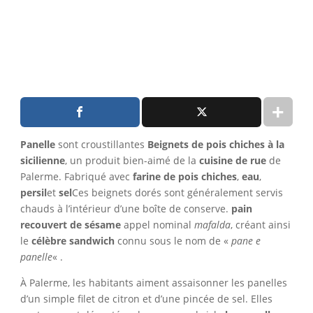
Panelle
sont croustillantes
Beignets de pois chiches à la
sicilienne
, un produit bien-aimé de la
cuisine de rue
de
Palerme. Fabriqué avec
farine de pois chiches
,
eau
,
persil
et
sel
Ces beignets dorés sont généralement servis
chauds à l’intérieur d’une boîte de conserve.
pain
recouvert de sésame
appel nominal
mafalda
, créant ainsi
le
célèbre sandwich
connu sous le nom de «
pane e
panelle
« .
À Palerme, les habitants aiment assaisonner les panelles
d’un simple filet de citron et d’une pincée de sel. Elles