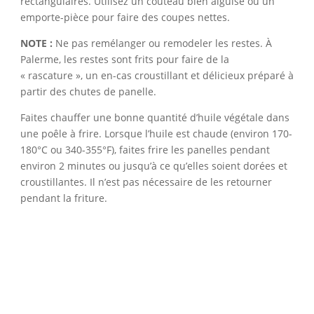
rectangulaires. Utilisez un couteau bien aiguisé ou un
emporte-pièce pour faire des coupes nettes.
NOTE :
Ne pas remélanger ou remodeler les restes. À
Palerme, les restes sont frits pour faire de la
« rascature », un en-cas croustillant et délicieux préparé à
partir des chutes de panelle.
Faites chauffer une bonne quantité d’huile végétale dans
une poêle à frire. Lorsque l’huile est chaude (environ 170-
180°C ou 340-355°F), faites frire les panelles pendant
environ 2 minutes ou jusqu’à ce qu’elles soient dorées et
croustillantes. Il n’est pas nécessaire de les retourner
pendant la friture.