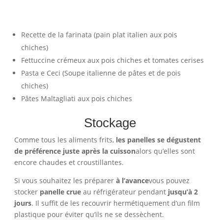
Recette de la farinata (pain plat italien aux pois
chiches)
Fettuccine crémeux aux pois chiches et tomates cerises
Pasta e Ceci (Soupe italienne de pâtes et de pois
chiches)
Pâtes Maltagliati aux pois chiches
Stockage
Comme tous les aliments frits,
les panelles se dégustent
de préférence juste après la cuisson
alors qu’elles sont
encore chaudes et croustillantes.
Si vous souhaitez les préparer
à l’avance
vous pouvez
stocker
panelle crue
au réfrigérateur pendant
jusqu’à 2
jours
. Il suffit de les recouvrir hermétiquement d’un film
plastique pour éviter qu’ils ne se dessèchent.