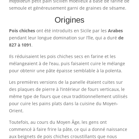
mafalde
un petit pain sicilien moelleux à base de farine de
semoule et généreusement garni de graines de sésame.
Origines
Pois chiches
ont été introduits en Sicile par les
Arabes
pendant leur longue domination sur l’île, qui a duré
de
827 à 1091
.
Ils réduisaient les pois chiches secs en farine et les
mélangeaient à de l’eau, puis faisaient cuire le mélange
pour obtenir une pâte épaisse semblable à la polenta.
Les premières versions de la panelle étaient cuites sur
des plaques de pierre à l’intérieur de fours verticaux, le
même type de fours que ceux traditionnellement utilisés
pour cuire les pains plats dans la cuisine du Moyen-
Orient.
Toutefois, au cours du Moyen Âge, les gens ont
commencé à faire frire la pâte, ce qui a donné naissance
aux beignets de pois chiches croustillants que nous