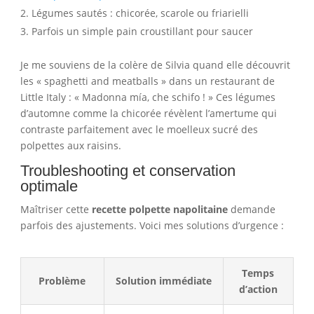
Légumes sautés : chicorée, scarole ou friarielli
Parfois un simple pain croustillant pour saucer
Je me souviens de la colère de Silvia quand elle découvrit
les « spaghetti and meatballs » dans un restaurant de
Little Italy : « Madonna mía, che schifo ! » Ces légumes
d’automne comme la chicorée révèlent l’amertume qui
contraste parfaitement avec le moelleux sucré des
polpettes aux raisins.
Troubleshooting et conservation
optimale
Maîtriser cette
recette polpette napolitaine
demande
parfois des ajustements. Voici mes solutions d’urgence :
Temps
Problème
Solution immédiate
d’action