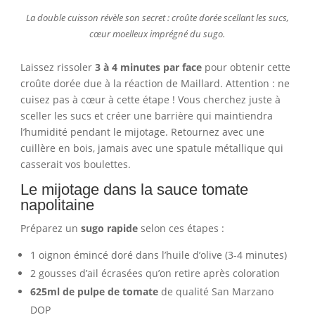
La double cuisson révèle son secret : croûte dorée scellant les sucs,
cœur moelleux imprégné du sugo.
Laissez rissoler
3 à 4 minutes par face
pour obtenir cette
croûte dorée due à la réaction de Maillard. Attention : ne
cuisez pas à cœur à cette étape ! Vous cherchez juste à
sceller les sucs et créer une barrière qui maintiendra
l’humidité pendant le mijotage. Retournez avec une
cuillère en bois, jamais avec une spatule métallique qui
casserait vos boulettes.
Le mijotage dans la sauce tomate
napolitaine
Préparez un
sugo rapide
selon ces étapes :
1 oignon émincé doré dans l’huile d’olive (3-4 minutes)
2 gousses d’ail écrasées qu’on retire après coloration
625ml de pulpe de tomate
de qualité San Marzano
DOP