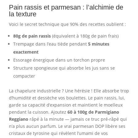
Pain rassis et parmesan : l’alchimie de
la texture
Voici le secret technique que 90% des recettes oublient :
80g de pain rassis
(équivalent à 180g de pain frais)
Trempage dans l’eau tiède pendant
5 minutes
exactement
Essorage énergique dans un torchon propre
Structure spongieuse qui absorbe les jus sans se
compacter
La chapelure industrielle ? Une hérésie ! Elle absorbe trop
d’humidité et dessèche vos boulettes. Le pain rassis, lui,
garde sa capacité d’expansion et maintient le moelleux
pendant la cuisson. Ajoutez
60 à 100g de Parmigiano
Reggiano
râpé à la minute — jamais ce truc pré-râpé qui
n’a plus aucun parfum. Le vrai parmesan DOP libère ses
cristaux de tyrosine qui révèlent l’umami de vos