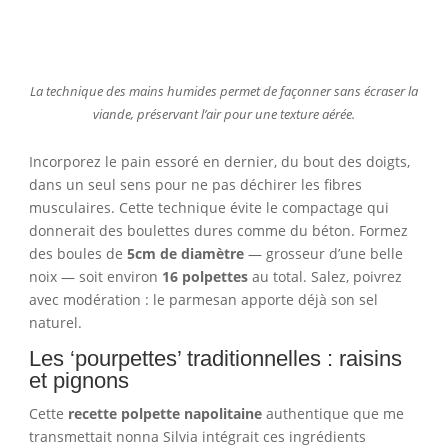
La technique des mains humides permet de façonner sans écraser la
viande, préservant l’air pour une texture aérée.
Incorporez le pain essoré en dernier, du bout des doigts,
dans un seul sens pour ne pas déchirer les fibres
musculaires. Cette technique évite le compactage qui
donnerait des boulettes dures comme du béton. Formez
des boules de
5cm de diamètre
— grosseur d’une belle
noix — soit environ
16 polpettes
au total. Salez, poivrez
avec modération : le parmesan apporte déjà son sel
naturel.
Les ‘pourpettes’ traditionnelles : raisins
et pignons
Cette
recette polpette napolitaine
authentique que me
transmettait nonna Silvia intégrait ces ingrédients