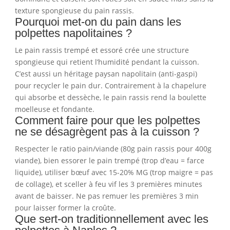
texture spongieuse du pain rassis.
Pourquoi met-on du pain dans les
polpettes napolitaines ?
Le pain rassis trempé et essoré crée une structure
spongieuse qui retient l’humidité pendant la cuisson.
C’est aussi un héritage paysan napolitain (anti-gaspi)
pour recycler le pain dur. Contrairement à la chapelure
qui absorbe et dessèche, le pain rassis rend la boulette
moelleuse et fondante.
Comment faire pour que les polpettes
ne se désagrègent pas à la cuisson ?
Respecter le ratio pain/viande (80g pain rassis pour 400g
viande), bien essorer le pain trempé (trop d’eau = farce
liquide), utiliser bœuf avec 15-20% MG (trop maigre = pas
de collage), et sceller à feu vif les 3 premières minutes
avant de baisser. Ne pas remuer les premières 3 min
pour laisser former la croûte.
Que sert-on traditionnellement avec les