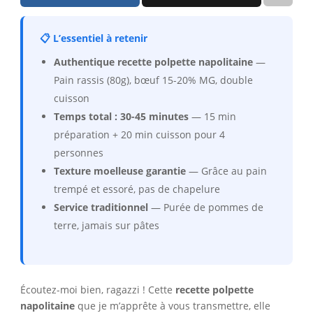
📋 L’essentiel à retenir
Authentique recette polpette napolitaine
—
Pain rassis (80g), bœuf 15-20% MG, double
cuisson
Temps total : 30-45 minutes
— 15 min
préparation + 20 min cuisson pour 4
personnes
Texture moelleuse garantie
— Grâce au pain
trempé et essoré, pas de chapelure
Service traditionnel
— Purée de pommes de
terre, jamais sur pâtes
Écoutez-moi bien, ragazzi ! Cette
recette polpette
napolitaine
que je m’apprête à vous transmettre, elle