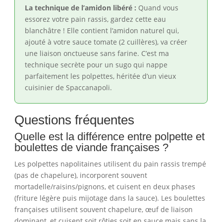
La technique de l’amidon libéré :
Quand vous
essorez votre pain rassis, gardez cette eau
blanchâtre ! Elle contient l’amidon naturel qui,
ajouté à votre sauce tomate (2 cuillères), va créer
une liaison onctueuse sans farine. C’est ma
technique secrète pour un sugo qui nappe
parfaitement les polpettes, héritée d’un vieux
cuisinier de Spaccanapoli.
Questions fréquentes
Quelle est la différence entre polpette et
boulettes de viande françaises ?
Les polpettes napolitaines utilisent du pain rassis trempé
(pas de chapelure), incorporent souvent
mortadelle/raisins/pignons, et cuisent en deux phases
(friture légère puis mijotage dans la sauce). Les boulettes
françaises utilisent souvent chapelure, œuf de liaison
dominant, et cuisent soit rôties soit en sauce mais sans la