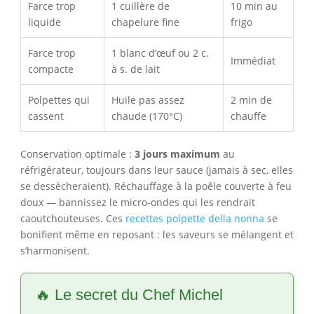
Farce trop
1 cuillère de
10 min au
liquide
chapelure fine
frigo
Farce trop
1 blanc d’œuf ou 2 c.
Immédiat
compacte
à s. de lait
Polpettes qui
Huile pas assez
2 min de
cassent
chaude (170°C)
chauffe
Conservation optimale :
3 jours maximum
au
réfrigérateur, toujours dans leur sauce (jamais à sec, elles
se dessècheraient). Réchauffage à la poêle couverte à feu
doux — bannissez le micro-ondes qui les rendrait
caoutchouteuses. Ces
recettes polpette della nonna
se
bonifient même en reposant : les saveurs se mélangent et
s’harmonisent.
🔥 Le secret du Chef Michel