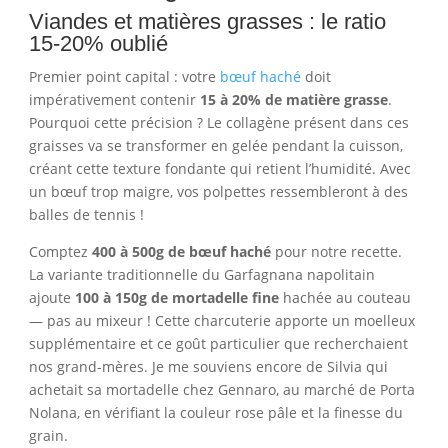
Viandes et matières grasses : le ratio
15-20% oublié
Premier point capital : votre
bœuf haché
doit
impérativement contenir
15 à 20% de matière grasse
.
Pourquoi cette précision ? Le collagène présent dans ces
graisses va se transformer en gelée pendant la cuisson,
créant cette texture fondante qui retient l’humidité. Avec
un bœuf trop maigre, vos polpettes ressembleront à des
balles de tennis !
Comptez
400 à 500g de bœuf haché
pour notre recette.
La variante traditionnelle du Garfagnana napolitain
ajoute
100 à 150g de mortadelle fine
hachée au couteau
— pas au mixeur ! Cette charcuterie apporte un moelleux
supplémentaire et ce goût particulier que recherchaient
nos grand-mères. Je me souviens encore de Silvia qui
achetait sa mortadelle chez Gennaro, au marché de Porta
Nolana, en vérifiant la couleur rose pâle et la finesse du
grain.