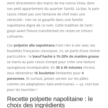
vient directement des mains de ma nonna Silvia, dans
son petit appartement du quartier Sanità. Là-bas, le pain
rassis n’était pas une fantaisie de chef mais une
nécessité : rien ne se gaspille dans une famille
napolitaine digne de ce nom. Cette tradition de l’anti-
gaspi avant l’heure transformait les restes en trésors
culinaires.
Ces
polpette alla napoletana
n’ont rien à voir avec vos
boulettes françaises classiques. Ici, on parle d’une chimie
particulière : le
bœuf haché à 15-20% de matière grasse
se marie au pain rassis trempé pour créer une texture
spongieuse incomparable. En
30 à 45 minutes
chrono,
vous obtiendrez
16 boulettes
fondantes pour
4
personnes
. Et surtout, jamais servies sur les pâtes
comme ces adaptations italo-américaines — ça, c’est bon
pour les touristes !
Recette polpette napolitaine : le
choix des ingrédients