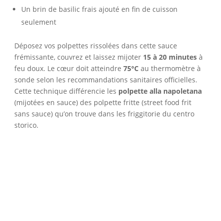
Un brin de basilic frais ajouté en fin de cuisson
seulement
Déposez vos polpettes rissolées dans cette sauce
frémissante, couvrez et laissez mijoter
15 à 20 minutes
à
feu doux. Le cœur doit atteindre
75°C
au thermomètre à
sonde selon les recommandations sanitaires officielles.
Cette technique différencie les
polpette alla napoletana
(mijotées en sauce) des polpette fritte (street food frit
sans sauce) qu’on trouve dans les friggitorie du centro
storico.