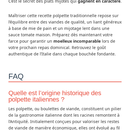
C’est le secret des plats mijotés qui
gagnent en caractère
.
Maîtriser cette recette polpette traditionnelle repose sur
l’équilibre entre des viandes de qualité, un liant généreux
à base de mie de pain et un mijotage lent dans une
sauce tomate maison. Préparez dès maintenant votre
farce pour garantir un
moelleux incomparable
lors de
votre prochain repas dominical. Retrouvez le goût
authentique de l’Italie dans chaque bouchée fondante.
FAQ
Quelle est l’origine historique des
polpette italiennes ?
Les polpette, ou boulettes de viande, constituent un pilier
de la gastronomie italienne dont les racines remontent à
l’Antiquité. Initialement conçues pour valoriser les restes
de viande de manière économique, elles ont évolué au fil