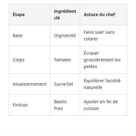
Ingrédient
Étape
Astuce du chef
clé
Faire suer sans
Base
Oignon/Ail
colorer
Écraser
Corps
Tomates
grossièrement les
pelées
Équilibrer l’acidité
Assaisonnement
Sucre/Sel
naturelle
Basilic
Ajouter en fin de
Finition
frais
cuisson