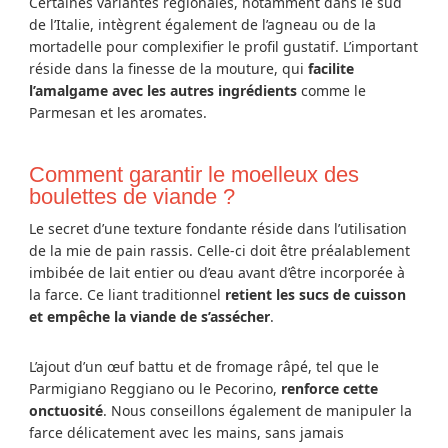
Certaines variantes régionales, notamment dans le sud
de l’Italie, intègrent également de l’agneau ou de la
mortadelle pour complexifier le profil gustatif. L’important
réside dans la finesse de la mouture, qui
facilite
l’amalgame avec les autres ingrédients
comme le
Parmesan et les aromates.
Comment garantir le moelleux des
boulettes de viande ?
Le secret d’une texture fondante réside dans l’utilisation
de la mie de pain rassis. Celle-ci doit être préalablement
imbibée de lait entier ou d’eau avant d’être incorporée à
la farce. Ce liant traditionnel
retient les sucs de cuisson
et empêche la viande de s’assécher
.
L’ajout d’un œuf battu et de fromage râpé, tel que le
Parmigiano Reggiano ou le Pecorino,
renforce cette
onctuosité
. Nous conseillons également de manipuler la
farce délicatement avec les mains, sans jamais