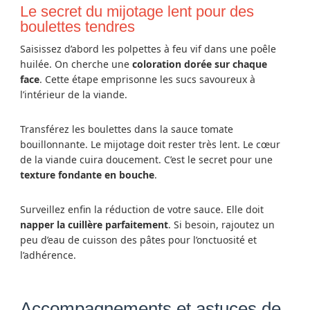
Le secret du mijotage lent pour des
boulettes tendres
Saisissez d’abord les polpettes à feu vif dans une poêle
huilée. On cherche une
coloration dorée sur chaque
face
. Cette étape emprisonne les sucs savoureux à
l’intérieur de la viande.
Transférez les boulettes dans la sauce tomate
bouillonnante. Le mijotage doit rester très lent. Le cœur
de la viande cuira doucement. C’est le secret pour une
texture fondante en bouche
.
Surveillez enfin la réduction de votre sauce. Elle doit
napper la cuillère parfaitement
. Si besoin, rajoutez un
peu d’eau de cuisson des pâtes pour l’onctuosité et
l’adhérence.
Accompagnements et astuces de