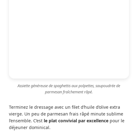
Assiette généreuse de spaghettis aux polpettes, saupoudrée de
parmesan fraîchement râpé.
Terminez le dressage avec un filet d’huile d’olive extra
vierge. Un peu de parmesan frais râpé minute sublime
l’ensemble. C’est
le plat convivial par excellence
pour le
déjeuner dominical.