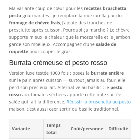
Ma variante coup de cœur pour les
recettes bruschetta
pesto
gourmandes : je remplace la mozzarella par du
fromage de chèvre frais
, j’ajoute des tranches de
prosciutto après cuisson. Pourquoi ça marche ? Le chèvre
supporte mieux la chaleur que la mozzarella et le jambon
garde son moelleux. Accompagnez d’une
salade de
roquette
pour couper le gras.
Burrata crémeuse et pesto rosso
Version luxe testée 1000 fois : posez la
burrata entière
sur le pain après cuisson — surtout jamais au four, elle
perd son précieux lait. Alternative au basilic : le
pesto
rosso
aux tomates séchées apporte cette note sucrée-
salée qui fait la différence.
Réussir la bruschetta au pesto
maison, c’est aussi oser sortir du basilic traditionnel.
Temps
Variante
Coût/personne
Difficulté
total