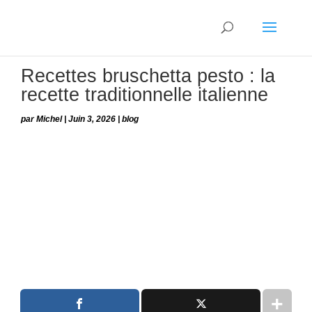
Recettes bruschetta pesto : la
recette traditionnelle italienne
par
Michel
|
Juin 3, 2026
|
blog