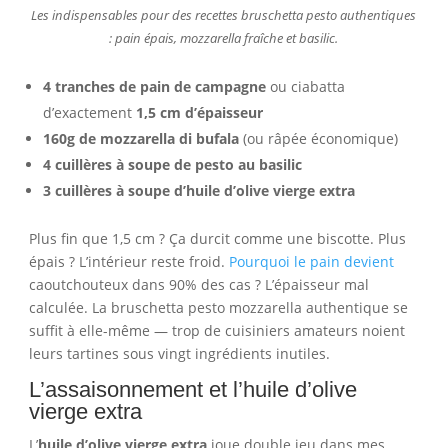
Les indispensables pour des recettes bruschetta pesto authentiques
: pain épais, mozzarella fraîche et basilic.
4 tranches de pain de campagne
ou ciabatta
d’exactement
1,5 cm d’épaisseur
160g de mozzarella di bufala
(ou râpée économique)
4 cuillères à soupe de pesto au basilic
3 cuillères à soupe d’huile d’olive vierge extra
Plus fin que 1,5 cm ? Ça durcit comme une biscotte. Plus
épais ? L’intérieur reste froid.
Pourquoi le pain devient
caoutchouteux dans 90% des cas ? L’épaisseur mal
calculée. La bruschetta pesto mozzarella authentique se
suffit à elle-même — trop de cuisiniers amateurs noient
leurs tartines sous vingt ingrédients inutiles.
L’assaisonnement et l’huile d’olive
vierge extra
L’
huile d’olive vierge extra
joue double jeu dans mes