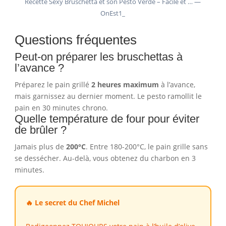
Recette Sexy Bruschetta et son Pesto Verde – Facile et … —
OnEst1_
Questions fréquentes
Peut-on préparer les bruschettas à
l’avance ?
Préparez le pain grillé
2 heures maximum
à l’avance,
mais garnissez au dernier moment. Le pesto ramollit le
pain en 30 minutes chrono.
Quelle température de four pour éviter
de brûler ?
Jamais plus de
200°C
. Entre 180-200°C, le pain grille sans
se dessécher. Au-delà, vous obtenez du charbon en 3
minutes.
🔥 Le secret du Chef Michel