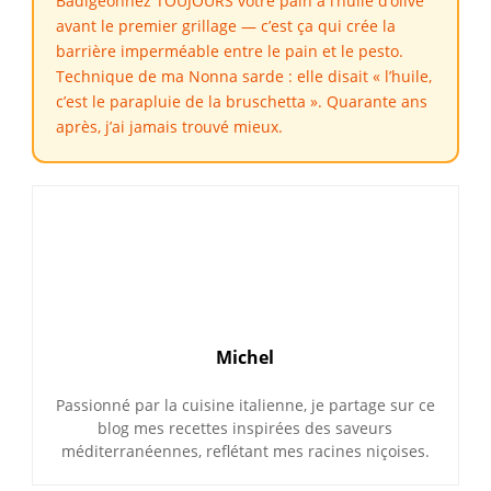
Badigeonnez TOUJOURS votre pain à l’huile d’olive
avant le premier grillage — c’est ça qui crée la
barrière imperméable entre le pain et le pesto.
Technique de ma Nonna sarde : elle disait « l’huile,
c’est le parapluie de la bruschetta ». Quarante ans
après, j’ai jamais trouvé mieux.
Michel
Passionné par la cuisine italienne, je partage sur ce
blog mes recettes inspirées des saveurs
méditerranéennes, reflétant mes racines niçoises.