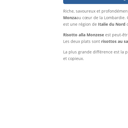
Riche, savoureux et profondément
Monza
au cœur de la Lombardie. Ce
est une région de
Italie du Nord
o
Risotto alla Monzese
est peut-êtr
Les deux plats sont
risottos au s
La plus grande différence est la
et copieux.