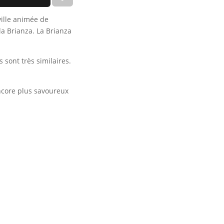
ville animée de
la Brianza. La Brianza
 sont très similaires.
encore plus savoureux