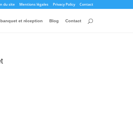
n du site
Mentions légales
Privacy Policy
Contact
banquet et réception
Blog
Contact
t