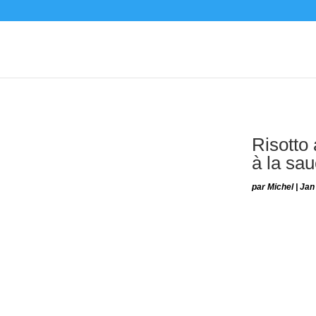
Risotto 
à la sau
par
Michel
|
Jan