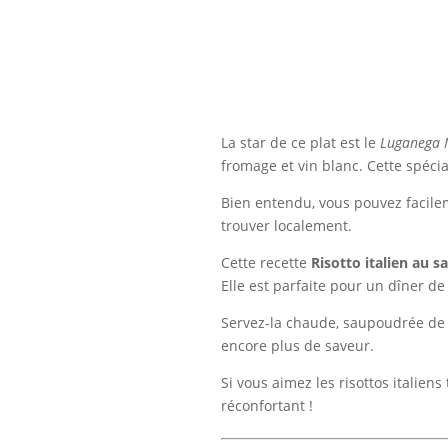
La star de ce plat est le
Luganega 
fromage et vin blanc. Cette spéci
Bien entendu, vous pouvez facilem
trouver localement.
Cette recette
Risotto italien au sa
Elle est parfaite pour un dîner d
Servez-la chaude, saupoudrée de 
encore plus de saveur.
Si vous aimez les risottos italien
réconfortant !