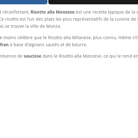
 réconfortant,
Risotto alla Monzese
est une recette typique de la 
 risotto est l’un des plats les plus représentatifs de la cuisine de 
ù se trouve la ville de Monza.
e moins célèbre que le Risotto alla Milanese, plus connu, même s’ils
afran
à base d’oignons sautés et de beurre.
 présence de
saucisse
dans le Risotto alla Monzese, ce qui le rend 