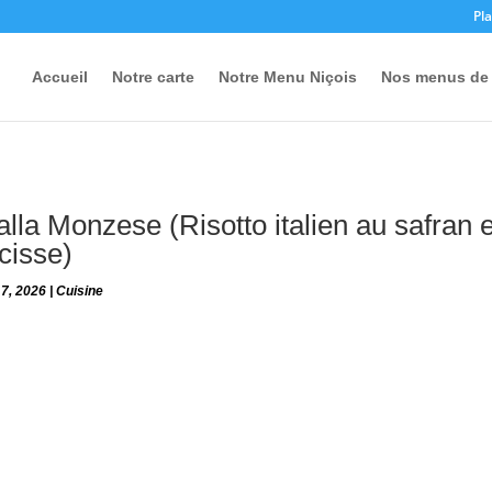
Pla
Accueil
Notre carte
Notre Menu Niçois
Nos menus de 
alla Monzese (Risotto italien au safran e
cisse)
 7, 2026
|
Cuisine