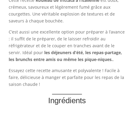
Cette recette
Rouleau de frittata à l’italienne
est doux,
crémeux, savoureux et légèrement fumé grâce aux
courgettes. Une véritable explosion de textures et de
saveurs à chaque bouchée.
C’est aussi une excellente option pour préparer à l’avance
: il suffit de le préparer, de le laisser refroidir au
réfrigérateur et de le couper en tranches avant de le
servir. Idéal pour
les déjeuners d’été, les repas-partage,
les brunchs entre amis ou même les pique-niques.
.
Essayez cette recette amusante et polyvalente ! Facile à
faire, délicieuse à manger et parfaite pour les repas de la
saison chaude !
Ingrédients