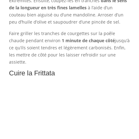
extrémités. Ensuite, coupez-les en tranches
dans le sens
de la longueur en très fines lamelles
à l’aide d’un
couteau bien aiguisé ou d’une mandoline. Arroser d’un
peu d’huile d’olive et saupoudrer d’une pincée de sel.
Faire griller les tranches de courgettes sur la poêle
chaude pendant environ
1 minute de chaque côté
jusqu’à
ce qu’ils soient tendres et légèrement carbonisés. Enfin,
les mettre de côté pour les laisser refroidir sur une
assiette.
Cuire la Frittata