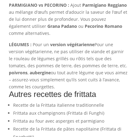
PARMIGIANO vs PECORINO :
Ajout
Parmigiano Reggiano
au mélange d’œufs permet d’adoucir la saveur de l’œuf et
de lui donner plus de profondeur. Vous pouvez
également utiliser
Grana Padano
ou
Pecorino Romano
comme alternatives.
LÉGUMES :
Pour un
version végétarienne
Pour une
version végétarienne, ne pas utiliser de viande et garnir
le rouleau de légumes grillés ou rôtis tels que des
tomates, des pommes de terre, des pommes de terre, etc.
poivrons
,
aubergine
ou tout autre légume que vous aimez
– assurez-vous simplement qu’ils sont cuits à l’avance,
comme les courgettes.
Autres recettes de frittata
Recette de la Frittata italienne traditionnelle
Frittata aux champignons (Frittata di Funghi)
Frittata au four avec asperges et parmigiano
Recette de la Frittata de pâtes napolitaine (Frittata di
Spaghetti)