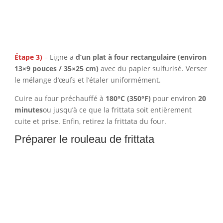
Étape 3)
– Ligne a
d’un plat à four rectangulaire (environ
13×9 pouces / 35×25 cm)
avec du papier sulfurisé. Verser
le mélange d’œufs et l’étaler uniformément.
Cuire au four préchauffé à
180°C (350°F)
pour environ
20
minutes
ou jusqu’à ce que la frittata soit entièrement
cuite et prise. Enfin, retirez la frittata du four.
Préparer le rouleau de frittata