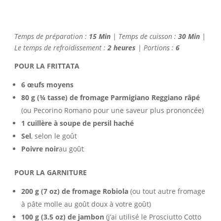
Temps de préparation :
15 Min
| Temps de cuisson :
30 Min
|
Le temps de refroidissement :
2 heures
| Portions :
6
POUR LA FRITTATA
6 œufs moyens
80 g (¾ tasse) de fromage Parmigiano Reggiano râpé
(ou Pecorino Romano pour une saveur plus prononcée)
1 cuillère à soupe de persil haché
Sel
, selon le goût
Poivre noir
au goût
POUR LA GARNITURE
200 g (7 oz) de fromage Robiola
(ou tout autre fromage
à pâte molle au goût doux à votre goût)
100 g (3.5 oz) de jambon
(j’ai utilisé le Prosciutto Cotto