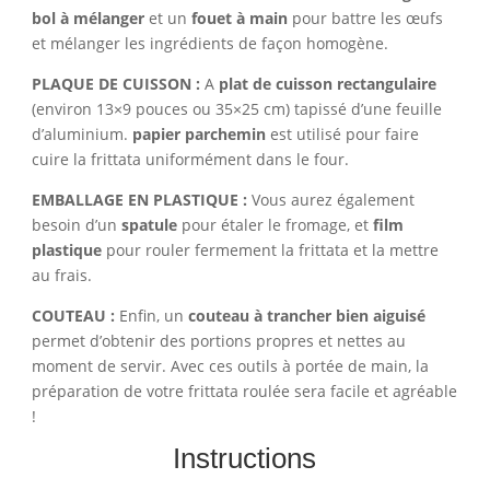
bol à mélanger
et un
fouet à main
pour battre les œufs
et mélanger les ingrédients de façon homogène.
PLAQUE DE CUISSON :
A
plat de cuisson rectangulaire
(environ 13×9 pouces ou 35×25 cm) tapissé d’une feuille
d’aluminium.
papier parchemin
est utilisé pour faire
cuire la frittata uniformément dans le four.
EMBALLAGE EN PLASTIQUE :
Vous aurez également
besoin d’un
spatule
pour étaler le fromage, et
film
plastique
pour rouler fermement la frittata et la mettre
au frais.
COUTEAU :
Enfin, un
couteau à trancher bien aiguisé
permet d’obtenir des portions propres et nettes au
moment de servir. Avec ces outils à portée de main, la
préparation de votre frittata roulée sera facile et agréable
!
Instructions