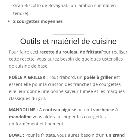
Gran Biscotto de Rovagnati, un jambon cuit italien
tendre)
2 courgettes moyennes
Outils et matériel de cuisine
Pour faire ceci
recette du rouleau de frittata
Pour réaliser
cette recette, vous aurez besoin de quelques ustensiles
de cuisine de base.
POÊLE À GRILLER :
Tout d’abord, un
poêle à griller
est
essentielle pour la cuisson des tranches de courgettes –
elle leur donne une bonne saveur fumée et les marques
classiques du gril.
MANDOLINE :
A
couteau aiguisé
ou un
trancheuse à
mandoline
vous aidera à couper les courgettes
uniformément et finement.
BOWL :
Pour la frittata, vous aurez besoin d’un
un grand