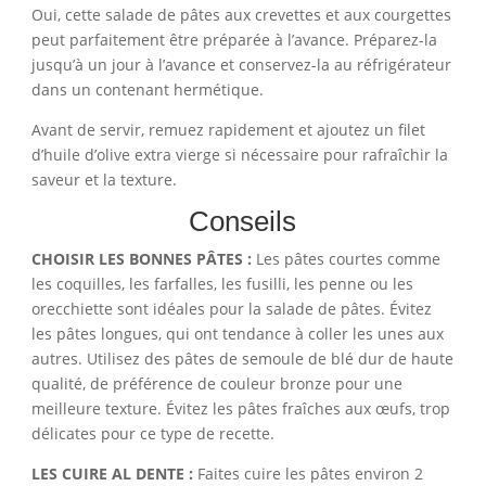
Oui, cette salade de pâtes aux crevettes et aux courgettes
peut parfaitement être préparée à l’avance. Préparez-la
jusqu’à un jour à l’avance et conservez-la au réfrigérateur
dans un contenant hermétique.
Avant de servir, remuez rapidement et ajoutez un filet
d’huile d’olive extra vierge si nécessaire pour rafraîchir la
saveur et la texture.
Conseils
CHOISIR LES BONNES PÂTES :
Les pâtes courtes comme
les coquilles, les farfalles, les fusilli, les penne ou les
orecchiette sont idéales pour la salade de pâtes. Évitez
les pâtes longues, qui ont tendance à coller les unes aux
autres. Utilisez des pâtes de semoule de blé dur de haute
qualité, de préférence de couleur bronze pour une
meilleure texture. Évitez les pâtes fraîches aux œufs, trop
délicates pour ce type de recette.
LES CUIRE AL DENTE :
Faites cuire les pâtes environ 2