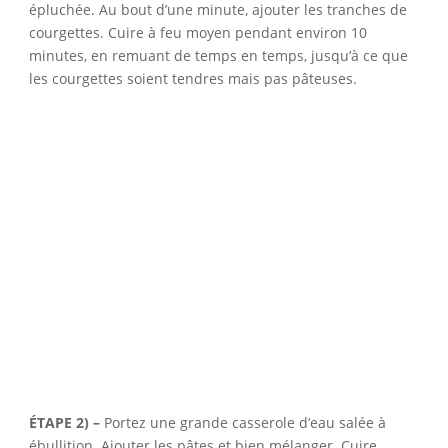
épluchée. Au bout d’une minute, ajouter les tranches de
courgettes. Cuire à feu moyen pendant environ 10
minutes, en remuant de temps en temps, jusqu’à ce que
les courgettes soient tendres mais pas pâteuses.
ÉTAPE 2) –
Portez une grande casserole d’eau salée à
ébullition. Ajouter les pâtes et bien mélanger. Cuire