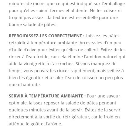
minutes de moins que ce qui est indiqué sur l’emballage
pour qu’elles soient fermes et al dente. Ne les cuisez ni
trop ni pas assez – la texture est essentielle pour une
bonne salade de pâtes.
REFROIDISSEZ-LES CORRECTEMENT :
Laissez les pâtes
refroidir à température ambiante. Arrosez-les d’un peu
d’huile d’olive pour éviter qu’elles ne collent. Évitez de les
rincer à l’eau froide, car cela élimine l’amidon naturel qui
aide la vinaigrette à s’accrocher. Si vous manquez de
temps, vous pouvez les rincer rapidement, mais veillez à
bien les égoutter et à saler l’eau de cuisson un peu plus
que d’habitude.
SERVIR À TEMPÉRATURE AMBIANTE :
Pour une saveur
optimale, laissez reposer la salade de pâtes pendant
quelques minutes avant de la servir. Évitez de la servir
directement à la sortie du réfrigérateur, car le froid en
atténue le goût et l’arôme.