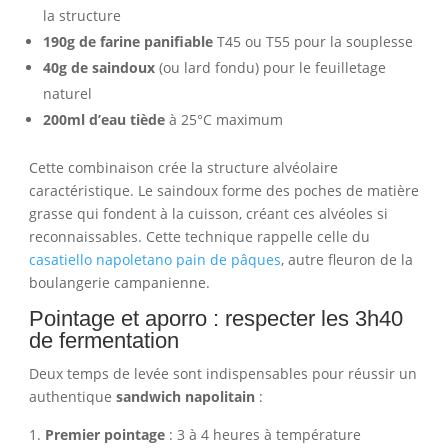
la structure
190g de farine panifiable
T45 ou T55 pour la souplesse
40g de saindoux
(ou lard fondu) pour le feuilletage
naturel
200ml d’eau tiède
à 25°C maximum
Cette combinaison crée la structure alvéolaire
caractéristique. Le saindoux forme des poches de matière
grasse qui fondent à la cuisson, créant ces alvéoles si
reconnaissables. Cette technique rappelle celle du
casatiello napoletano pain de pâques
, autre fleuron de la
boulangerie campanienne.
Pointage et aporro : respecter les 3h40
de fermentation
Deux temps de levée sont indispensables pour réussir un
authentique
sandwich napolitain
:
Premier pointage
: 3 à 4 heures à température