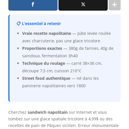
📋 L’essentiel à retenir
Vraie recette napolitaine
— pâte levée roulée
avec charcuterie, pas une glace tricolore
Proportions exactes
— 380g de farines, 40g de
saindoux, fermentation 3h40
Technique du roulage
— carré 38×38 cm,
découpe 7,5 cm, cuisson 210°C
Street food authentique
— né dans les
paninerie napolitaines vers 1800
Cherchez
sandwich napolitain
sur Internet et vous
tombez sur une glace spatiale tricolore à 4,99$ ou des
recettes de pain de Pâques sicilien. Erreur monumentale