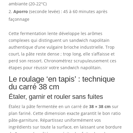
ambiante (20-22°C)
Aporro
(seconde levée) : 45 à 60 minutes après
façonnage
Cette fermentation lente développe les arômes
complexes qui distinguent un sandwich napolitain
authentique d’une vulgaire brioche industrielle. Trop
court, la pâte reste dense ; trop long, elle s’affaisse et
perd son ressort. Chronométrez scrupuleusement ces
étapes pour réussir votre sandwich napolitain.
Le roulage ‘en tapis’ : technique
du carré 38 cm
Étaler, garnir et rouler sans fuites
Étalez la pâte fermentée en un carré de
38 × 38 cm
sur
plan fariné. Cette dimension exacte garantit le bon ratio
pâte-garniture. Répartissez uniformément vos
ingrédients sur toute la surface, en laissant une bordure