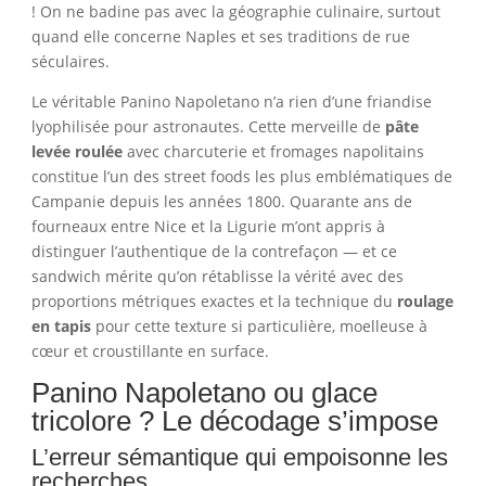
! On ne badine pas avec la géographie culinaire, surtout
quand elle concerne Naples et ses traditions de rue
séculaires.
Le véritable Panino Napoletano n’a rien d’une friandise
lyophilisée pour astronautes. Cette merveille de
pâte
levée roulée
avec charcuterie et fromages napolitains
constitue l’un des street foods les plus emblématiques de
Campanie depuis les années 1800. Quarante ans de
fourneaux entre Nice et la Ligurie m’ont appris à
distinguer l’authentique de la contrefaçon — et ce
sandwich mérite qu’on rétablisse la vérité avec des
proportions métriques exactes et la technique du
roulage
en tapis
pour cette texture si particulière, moelleuse à
cœur et croustillante en surface.
Panino Napoletano ou glace
tricolore ? Le décodage s’impose
L’erreur sémantique qui empoisonne les
recherches