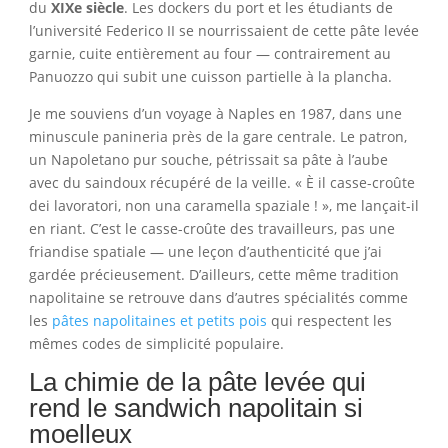
du
XIXe siècle
. Les dockers du port et les étudiants de
l’université Federico II se nourrissaient de cette pâte levée
garnie, cuite entièrement au four — contrairement au
Panuozzo qui subit une cuisson partielle à la plancha.
Je me souviens d’un voyage à Naples en 1987, dans une
minuscule panineria près de la gare centrale. Le patron,
un Napoletano pur souche, pétrissait sa pâte à l’aube
avec du saindoux récupéré de la veille. « È il casse-croûte
dei lavoratori, non una caramella spaziale ! », me lançait-il
en riant. C’est le casse-croûte des travailleurs, pas une
friandise spatiale — une leçon d’authenticité que j’ai
gardée précieusement. D’ailleurs, cette même tradition
napolitaine se retrouve dans d’autres spécialités comme
les
pâtes napolitaines et petits pois
qui respectent les
mêmes codes de simplicité populaire.
La chimie de la pâte levée qui
rend le sandwich napolitain si
moelleux