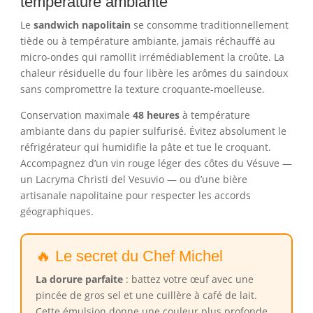
température ambiante
Le
sandwich napolitain
se consomme traditionnellement
tiède ou à température ambiante, jamais réchauffé au
micro-ondes qui ramollit irrémédiablement la croûte. La
chaleur résiduelle du four libère les arômes du saindoux
sans compromettre la texture croquante-moelleuse.
Conservation maximale
48 heures
à température
ambiante dans du papier sulfurisé. Évitez absolument le
réfrigérateur qui humidifie la pâte et tue le croquant.
Accompagnez d’un vin rouge léger des côtes du Vésuve —
un Lacryma Christi del Vesuvio — ou d’une bière
artisanale napolitaine pour respecter les accords
géographiques.
🔥 Le secret du Chef Michel
La dorure parfaite
: battez votre œuf avec une
pincée de gros sel et une cuillère à café de lait.
Cette émulsion donne une couleur plus profonde