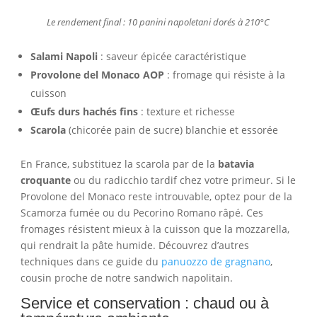
Le rendement final : 10 panini napoletani dorés à 210°C
Salami Napoli
: saveur épicée caractéristique
Provolone del Monaco AOP
: fromage qui résiste à la
cuisson
Œufs durs hachés fins
: texture et richesse
Scarola
(chicorée pain de sucre) blanchie et essorée
En France, substituez la scarola par de la
batavia
croquante
ou du radicchio tardif chez votre primeur. Si le
Provolone del Monaco reste introuvable, optez pour de la
Scamorza fumée ou du Pecorino Romano râpé. Ces
fromages résistent mieux à la cuisson que la mozzarella,
qui rendrait la pâte humide. Découvrez d’autres
techniques dans ce guide du
panuozzo de gragnano
,
cousin proche de notre sandwich napolitain.
Service et conservation : chaud ou à