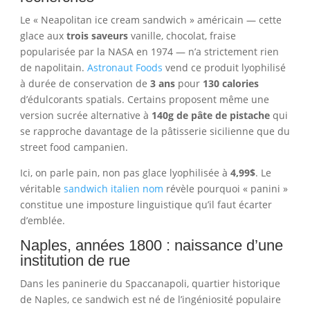
Le « Neapolitan ice cream sandwich » américain — cette
glace aux
trois saveurs
vanille, chocolat, fraise
popularisée par la NASA en 1974 — n’a strictement rien
de napolitain.
Astronaut Foods
vend ce produit lyophilisé
à durée de conservation de
3 ans
pour
130 calories
d’édulcorants spatials. Certains proposent même une
version sucrée alternative à
140g de pâte de pistache
qui
se rapproche davantage de la pâtisserie sicilienne que du
street food campanien.
Ici, on parle pain, non pas glace lyophilisée à
4,99$
. Le
véritable
sandwich italien nom
révèle pourquoi « panini »
constitue une imposture linguistique qu’il faut écarter
d’emblée.
Naples, années 1800 : naissance d’une
institution de rue
Dans les paninerie du Spaccanapoli, quartier historique
de Naples, ce sandwich est né de l’ingéniosité populaire