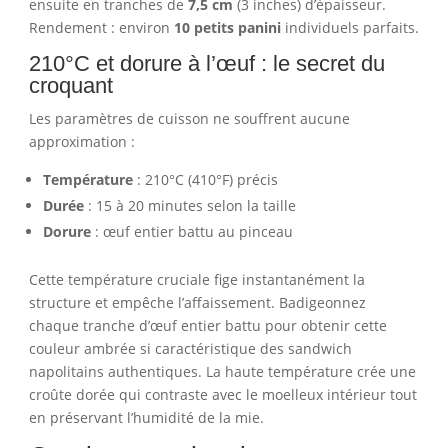
ensuite en tranches de
7,5 cm
(3 inches) d’épaisseur.
Rendement : environ
10 petits panini
individuels parfaits.
210°C et dorure à l’œuf : le secret du
croquant
Les paramètres de cuisson ne souffrent aucune
approximation :
Température
: 210°C (410°F) précis
Durée
: 15 à 20 minutes selon la taille
Dorure
: œuf entier battu au pinceau
Cette température cruciale fige instantanément la
structure et empêche l’affaissement. Badigeonnez
chaque tranche d’œuf entier battu pour obtenir cette
couleur ambrée si caractéristique des sandwich
napolitains authentiques. La haute température crée une
croûte dorée qui contraste avec le moelleux intérieur tout
en préservant l’humidité de la mie.