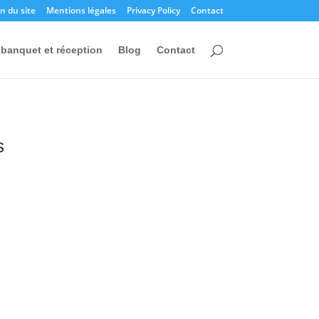
n du site
Mentions légales
Privacy Policy
Contact
banquet et réception
Blog
Contact
s