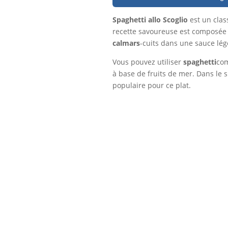
Spaghetti allo Scoglio
est un cla
recette savoureuse est composée d
calmars
-cuits dans une sauce légè
Vous pouvez utiliser
spaghetti
com
à base de fruits de mer. Dans le su
populaire pour ce plat.