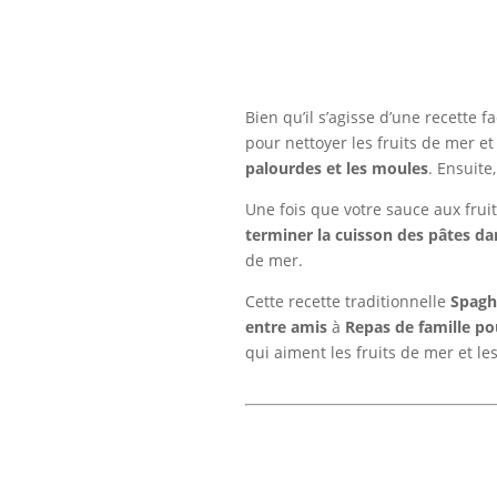
Bien qu’il s’agisse d’une recette fa
pour nettoyer les fruits de mer e
palourdes et les moules
. Ensuite
Une fois que votre sauce aux frui
terminer la cuisson des pâtes da
de mer.
Cette recette traditionnelle
Spaghe
entre amis
à
Repas de famille pou
qui aiment les fruits de mer et l