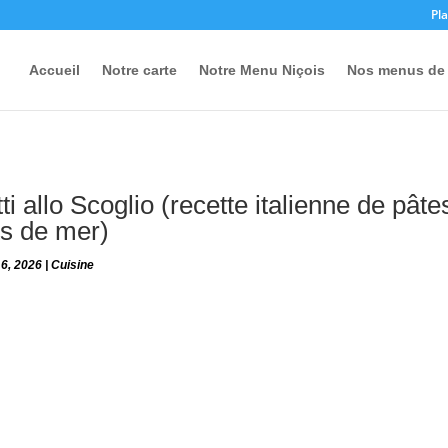
Pla
Accueil
Notre carte
Notre Menu Niçois
Nos menus de 
i allo Scoglio (recette italienne de pâte
ts de mer)
 6, 2026
|
Cuisine