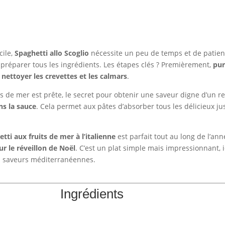
cile,
Spaghetti allo Scoglio
nécessite un peu de temps et de patien
t préparer tous les ingrédients. Les étapes clés ? Premièrement,
pur
,
nettoyer les crevettes et les calmars
.
ts de mer est prête, le secret pour obtenir une saveur digne d’un r
ns la sauce
. Cela permet aux pâtes d’absorber tous les délicieux ju
tti aux fruits de mer à l’italienne
est parfait tout au long de l’an
r le réveillon de Noël
. C’est un plat simple mais impressionnant, 
es saveurs méditerranéennes.
Ingrédients