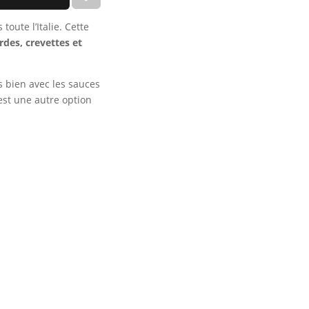
toute l’Italie. Cette
des, crevettes et
s bien avec les sauces
st une autre option