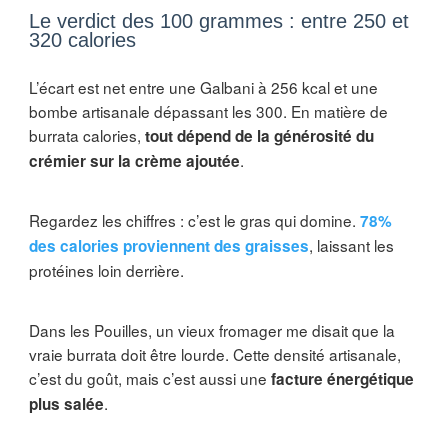
Le verdict des 100 grammes : entre 250 et
320 calories
L’écart est net entre une Galbani à 256 kcal et une
bombe artisanale dépassant les 300. En matière de
burrata calories,
tout dépend de la générosité du
.
crémier sur la crème ajoutée
Regardez les chiffres : c’est le gras qui domine.
78%
, laissant les
des calories proviennent des graisses
protéines loin derrière.
Dans les Pouilles, un vieux fromager me disait que la
vraie burrata doit être lourde. Cette densité artisanale,
c’est du goût, mais c’est aussi une
facture énergétique
.
plus salée