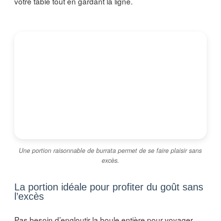
votre table tout en gardant la ligne.
Une portion raisonnable de burrata permet de se faire plaisir sans
excès.
La portion idéale pour profiter du goût sans
l’excès
Pas besoin d’engloutir la boule entière pour voyager