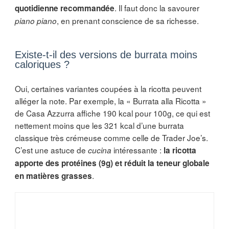
. Il faut donc la savourer
quotidienne recommandée
, en prenant conscience de sa richesse.
piano piano
Existe-t-il des versions de burrata moins
caloriques ?
Oui, certaines variantes coupées à la ricotta peuvent
alléger la note. Par exemple, la « Burrata alla Ricotta »
de Casa Azzurra affiche 190 kcal pour 100g, ce qui est
nettement moins que les 321 kcal d’une burrata
classique très crémeuse comme celle de Trader Joe’s.
C’est une astuce de
intéressante :
cucina
la ricotta
apporte des protéines (9g) et réduit la teneur globale
.
en matières grasses