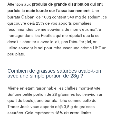
Attention aux
produits de grande distribution qui ont
. Une
parfois la main lourde sur l’assaisonnement
burrata Galbani de 100g contient 540 mg de sodium, ce
qui couvre déjà 23% de vos apports journaliers
recommandés. Je me souviens de mon vieux maître
fromager dans les Pouilles qui me répétait que le sel
devait « chanter » avec le lait, pas l’étouffer ; ici, on
utilise souvent le sel pour rehausser une crème UHT un
peu plate.
Combien de graisses saturées avale-t-on
avec une simple portion de 28g ?
Même en étant raisonnable, les chiffres montent vite.
Sur une petite portion de 28 grammes (soit environ un
quart de boule), une burrata riche comme celle de
Trader Joe’s vous apporte déjà 3,5 g de graisses
saturées. Cela représente
18% de votre limite