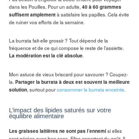
dans les Pouilles. Pour un adulte,
40 à 60 grammes
à satisfaire les papilles. Cela évite
suffisent amplement
de ruiner vos efforts de la semaine.
La burrata fait-elle grossir ? Tout dépend de la
fréquence et de ce qui compose le reste de l’assiette.
.
La modération est la clé absolue
Mon astuce de vieux briscard pour savourer ? Coupez-
la.
Partager la burrata à deux est souvent la meilleure
, surtout pour
consommer la burrata enceinte
.
solution
L’impact des lipides saturés sur votre
équilibre alimentaire
si elles
Les graisses laitières ne sont pas l’ennemi
sont gérées avec bon sens. Elles apportent du goût. Il