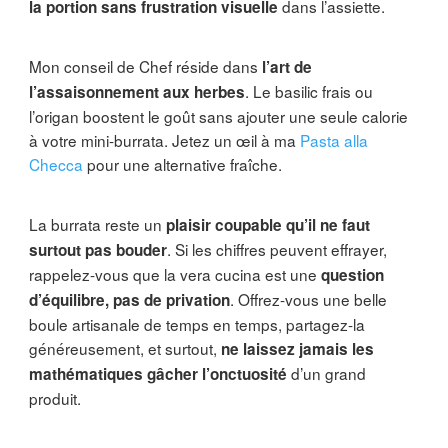
dans l’assiette.
la portion sans frustration visuelle
Mon conseil de Chef réside dans
l’art de
. Le basilic frais ou
l’assaisonnement aux herbes
l’origan boostent le goût sans ajouter une seule calorie
à votre mini-burrata. Jetez un œil à ma
Pasta alla
Checca
pour une alternative fraîche.
La burrata reste un
plaisir coupable qu’il ne faut
. Si les chiffres peuvent effrayer,
surtout pas bouder
rappelez-vous que la vera cucina est une
question
. Offrez-vous une belle
d’équilibre, pas de privation
boule artisanale de temps en temps, partagez-la
généreusement, et surtout,
ne laissez jamais les
d’un grand
mathématiques gâcher l’onctuosité
produit.