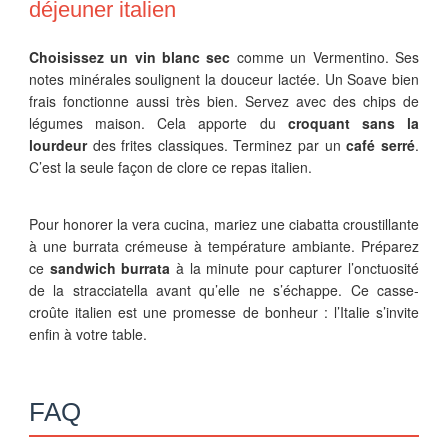
déjeuner italien
Choisissez un vin blanc sec
comme un Vermentino. Ses
notes minérales soulignent la douceur lactée. Un Soave bien
frais fonctionne aussi très bien. Servez avec des chips de
légumes maison. Cela apporte du
croquant sans la
lourdeur
des frites classiques. Terminez par un
café serré
.
C’est la seule façon de clore ce repas italien.
Pour honorer la vera cucina, mariez une ciabatta croustillante
à une burrata crémeuse à température ambiante. Préparez
ce
sandwich burrata
à la minute pour capturer l’onctuosité
de la stracciatella avant qu’elle ne s’échappe. Ce casse-
croûte italien est une promesse de bonheur : l’Italie s’invite
enfin à votre table.
FAQ