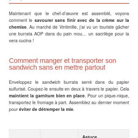
Maintenant que le chef-d’œuvre est assemblé, voyons
comment le
savourer sans finir avec de la crème sur la
chemise
. Au marché de Vintimille, j’ai vu un touriste gâcher
une burrata AOP dans du pain mou… un sacrilège pour la
vera cucina !
Comment manger et transporter son
sandwich sans en mettre partout
Enveloppez le sandwich burrata serré dans du papier
sulfurisé. Coupez-le ensuite en deux à travers le papier. Cela
maintient la garniture bien en place
. Pour un pique-nique,
transportez le fromage à part. Assemblez au dernier moment
pour
éviter de détremper la mie
.
Astuce