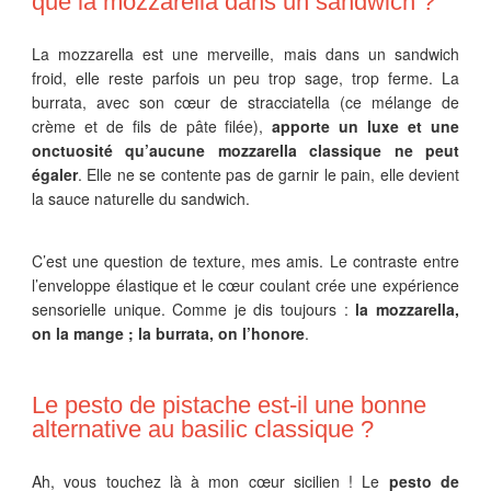
que la mozzarella dans un sandwich ?
La mozzarella est une merveille, mais dans un sandwich
froid, elle reste parfois un peu trop sage, trop ferme. La
burrata, avec son cœur de stracciatella (ce mélange de
crème et de fils de pâte filée),
apporte un luxe et une
onctuosité qu’aucune mozzarella classique ne peut
égaler
. Elle ne se contente pas de garnir le pain, elle devient
la sauce naturelle du sandwich.
C’est une question de texture, mes amis. Le contraste entre
l’enveloppe élastique et le cœur coulant crée une expérience
sensorielle unique. Comme je dis toujours :
la mozzarella,
on la mange ; la burrata, on l’honore
.
Le pesto de pistache est-il une bonne
alternative au basilic classique ?
Ah, vous touchez là à mon cœur sicilien ! Le
pesto de