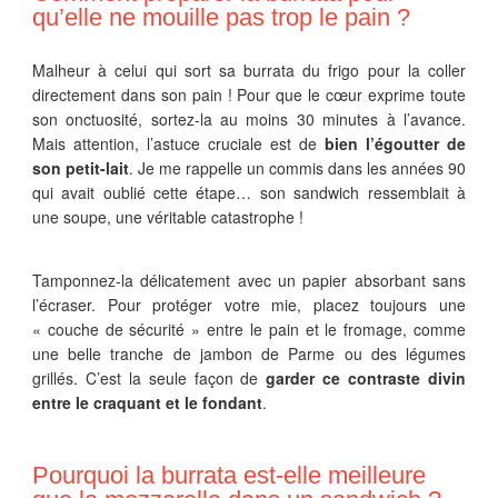
qu’elle ne mouille pas trop le pain ?
Malheur à celui qui sort sa burrata du frigo pour la coller
directement dans son pain ! Pour que le cœur exprime toute
son onctuosité, sortez-la au moins 30 minutes à l’avance.
Mais attention, l’astuce cruciale est de
bien l’égoutter de
son petit-lait
. Je me rappelle un commis dans les années 90
qui avait oublié cette étape… son sandwich ressemblait à
une soupe, une véritable catastrophe !
Tamponnez-la délicatement avec un papier absorbant sans
l’écraser. Pour protéger votre mie, placez toujours une
« couche de sécurité » entre le pain et le fromage, comme
une belle tranche de jambon de Parme ou des légumes
grillés. C’est la seule façon de
garder ce contraste divin
entre le craquant et le fondant
.
Pourquoi la burrata est-elle meilleure