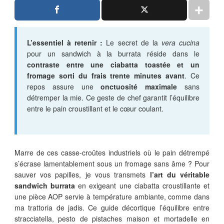
L’essentiel à retenir :
Le secret de la
vera cucina
pour un sandwich à la burrata réside dans le
contraste entre une ciabatta toastée et un
fromage sorti du frais trente minutes avant
. Ce
repos assure une
onctuosité maximale
sans
détremper la mie. Ce geste de chef garantit l’équilibre
entre le pain croustillant et le cœur coulant.
Marre de ces casse-croûtes industriels où le pain détrempé
s’écrase lamentablement sous un fromage sans âme ? Pour
sauver vos papilles, je vous transmets
l’art du véritable
sandwich burrata
en exigeant une ciabatta croustillante et
une pièce AOP servie à température ambiante, comme dans
ma trattoria de jadis. Ce guide décortique l’équilibre entre
stracciatella, pesto de pistaches maison et mortadelle en