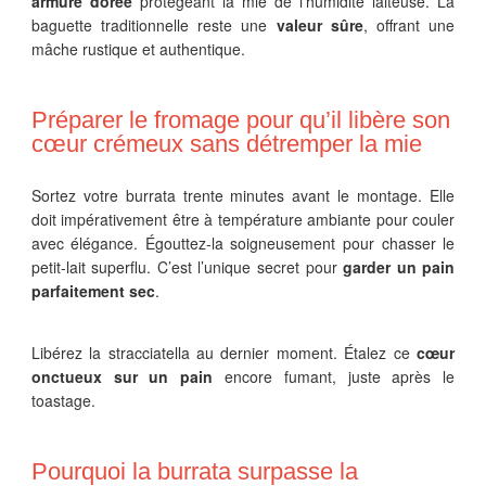
armure dorée
protégeant la mie de l’humidité laiteuse. La
baguette traditionnelle reste une
valeur sûre
, offrant une
mâche rustique et authentique.
Préparer le fromage pour qu’il libère son
cœur crémeux sans détremper la mie
Sortez votre burrata trente minutes avant le montage. Elle
doit impérativement être à température ambiante pour couler
avec élégance. Égouttez-la soigneusement pour chasser le
petit-lait superflu. C’est l’unique secret pour
garder un pain
parfaitement sec
.
Libérez la stracciatella au dernier moment. Étalez ce
cœur
onctueux sur un pain
encore fumant, juste après le
toastage.
Pourquoi la burrata surpasse la