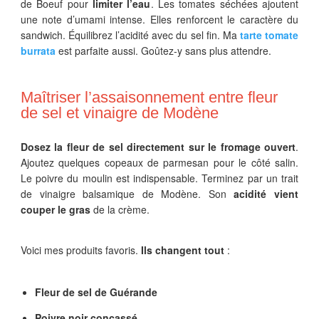
de Boeuf pour
limiter l’eau
. Les tomates séchées ajoutent
une note d’umami intense. Elles renforcent le caractère du
sandwich. Équilibrez l’acidité avec du sel fin. Ma
tarte tomate
burrata
est parfaite aussi. Goûtez-y sans plus attendre.
Maîtriser l’assaisonnement entre fleur
de sel et vinaigre de Modène
Dosez la fleur de sel directement sur le fromage ouvert
.
Ajoutez quelques copeaux de parmesan pour le côté salin.
Le poivre du moulin est indispensable. Terminez par un trait
de vinaigre balsamique de Modène. Son
acidité vient
couper le gras
de la crème.
Voici mes produits favoris.
Ils changent tout
:
Fleur de sel de Guérande
Poivre noir concassé