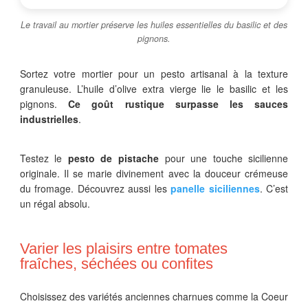
Le travail au mortier préserve les huiles essentielles du basilic et des
pignons.
Sortez votre mortier pour un pesto artisanal à la texture
granuleuse. L’huile d’olive extra vierge lie le basilic et les
pignons.
Ce goût rustique surpasse les sauces
industrielles
.
Testez le
pesto de pistache
pour une touche sicilienne
originale. Il se marie divinement avec la douceur crémeuse
du fromage. Découvrez aussi les
panelle siciliennes
. C’est
un régal absolu.
Varier les plaisirs entre tomates
fraîches, séchées ou confites
Choisissez des variétés anciennes charnues comme la Coeur