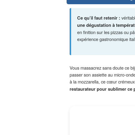
Ce qu’il faut retenir :
véritab
une dégustation à tempéra
en finition sur les pizzas ou 
expérience gastronomique ital
Vous massacrez sans doute ce bijou
passer son assiette au micro-onde
à la mozzarella, ce cœur crémeux 
restaurateur pour sublimer ce p