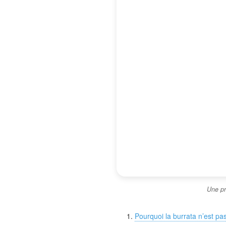
Une pr
Pourquoi la burrata n’est p