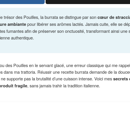
le trésor des Pouilles, la burrata se distingue par son
cœur de straccia
ture ambiante
pour libérer ses arômes lactés. Jamais cuite, elle se 
pâtes fumantes afin de préserver son onctuosité, transformant ainsi une 
ienne authentique.
 des Pouilles en le servant glacé, une erreur classique qui me rappell
s dans ma trattoria. Réussir une recette burrata demande de la douce
ne supporte pas la brutalité d’une cuisson intense. Voici mes
secrets 
roduit fragile
, sans jamais trahir la tradition italienne.