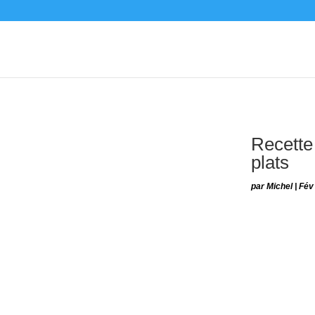
Recette 
plats
par
Michel
|
Fév