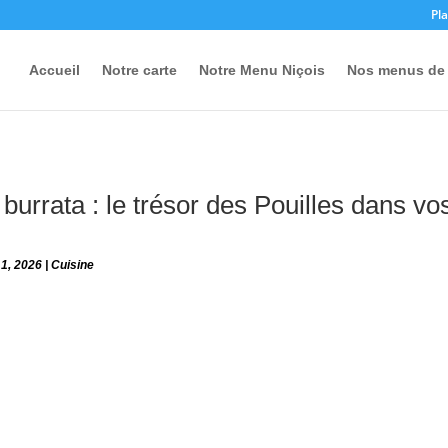
Pla
Accueil
Notre carte
Notre Menu Niçois
Nos menus de 
burrata : le trésor des Pouilles dans vo
 1, 2026
|
Cuisine