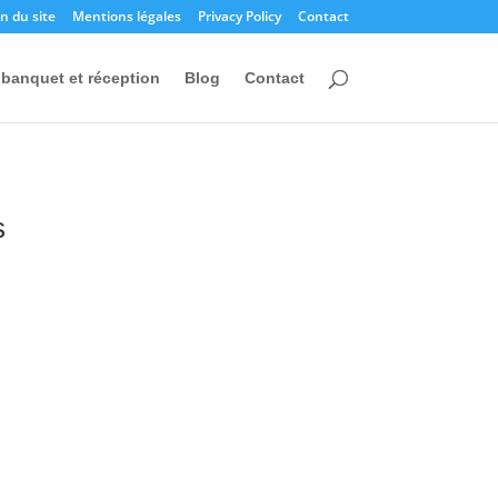
n du site
Mentions légales
Privacy Policy
Contact
banquet et réception
Blog
Contact
s