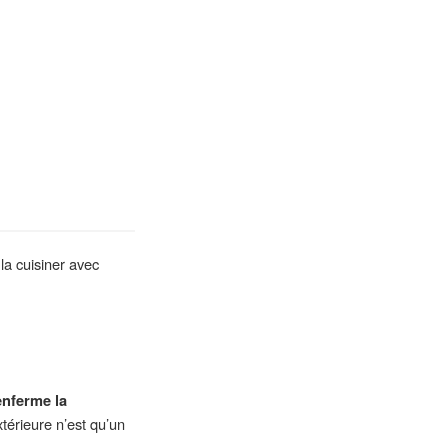
la cuisiner avec
enferme la
térieure n’est qu’un