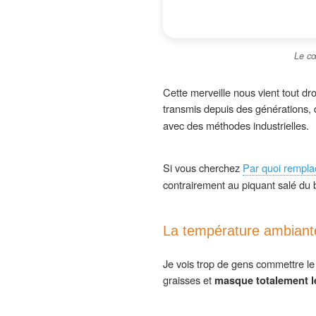
Le cœ
Cette merveille nous vient tout droi
transmis depuis des générations, q
avec des méthodes industrielles.
Si vous cherchez
Par quoi remplac
contrairement au piquant salé du 
La température ambiante 
Je vois trop de gens commettre le s
graisses et
masque totalement l