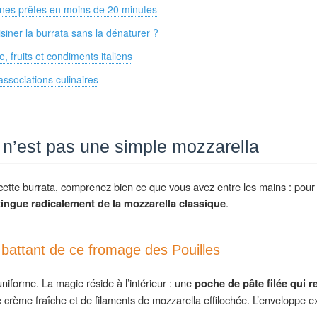
tines prêtes en moins de 20 minutes
siner la burrata sans la dénaturer ?
ve, fruits et condiments italiens
associations culinaires
a n’est pas une simple mozzarella
ette burrata, comprenez bien ce que vous avez entre les mains : pour 
stingue radicalement de la mozzarella classique
.
r battant de ce fromage des Pouilles
uniforme. La magie réside à l’intérieur : une
poche de pâte filée qui r
 crème fraîche et de filaments de mozzarella effilochée. L’enveloppe ex