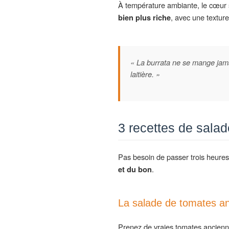
À température ambiante, le cœur 
bien plus riche
, avec une texture
« La burrata ne se mange jamai
laitière. »
3 recettes de salad
Pas besoin de passer trois heures 
et du bon
.
La salade de tomates an
Prenez de vraies tomates anciennes