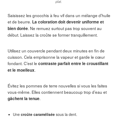
plat.
Saisissez les gnocchis à feu vif dans un mélange d’huile
et de beurre.
La coloration doit devenir uniforme et
. Ne remuez surtout pas trop souvent au
bien dorée
début. Laissez la croûte se former tranquillement.
Utilisez un couvercle pendant deux minutes en fin de
cuisson. Cela emprisonne la vapeur et garde le cœur
fondant. C’est le
contraste parfait entre le croustillant
.
et le moelleux
Évitez les pommes de terre nouvelles si vous les faites
vous-même. Elles contiennent beaucoup trop d’eau et
.
gâchent la tenue
Une
croûte caramélisée
sous la dent.