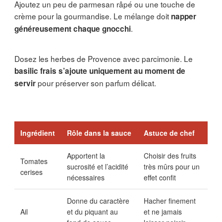
Ajoutez un peu de parmesan râpé ou une touche de
crème pour la gourmandise. Le mélange doit
napper
.
généreusement chaque gnocchi
Dosez les herbes de Provence avec parcimonie. Le
basilic frais s’ajoute uniquement au moment de
pour préserver son parfum délicat.
servir
Ingrédient
Rôle dans la sauce
Astuce de chef
Apportent la
Choisir des fruits
Tomates
sucrosité et l’acidité
très mûrs pour un
cerises
nécessaires
effet confit
Donne du caractère
Hacher finement
Ail
et du piquant au
et ne jamais