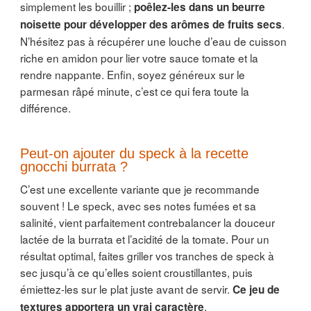
simplement les bouillir ;
poêlez-les dans un beurre
.
noisette pour développer des arômes de fruits secs
N’hésitez pas à récupérer une louche d’eau de cuisson
riche en amidon pour lier votre sauce tomate et la
rendre nappante. Enfin, soyez généreux sur le
parmesan râpé minute, c’est ce qui fera toute la
différence.
Peut-on ajouter du speck à la recette
gnocchi burrata ?
C’est une excellente variante que je recommande
souvent ! Le speck, avec ses notes fumées et sa
salinité, vient parfaitement contrebalancer la douceur
lactée de la burrata et l’acidité de la tomate. Pour un
résultat optimal, faites griller vos tranches de speck à
sec jusqu’à ce qu’elles soient croustillantes, puis
émiettez-les sur le plat juste avant de servir.
Ce jeu de
.
textures apportera un vrai caractère