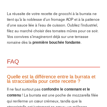
La réussite de votre recette de gnocchi à la burrata ne
tient qu’à la noblesse d’un fromage AOP et à la patience
d’une sauce liée à l’eau de cuisson. Oubliez l’industriel,
filez au marché choisir des tomates mûres pour ce soir.
Vos convives s’imagineront déjà sur une terrasse
romaine dès la
.
première bouchée fondante
FAQ
Quelle est la différence entre la burrata et
la stracciatella pour cette recette ?
Il ne faut surtout pas
confondre le contenant et le
! La burrata est une poche de mozzarella filée
contenu
qui renferme un cœur crémeux, tandis que la
stracciatella est justement ce cœur : un mélange