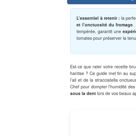
L’essentiel à retenir :
la perfe
et l’onctuosité du fromage
.
tempérée, garantit une
expéri
tomates pour préserver la tenu
Est-ce que rater votre recette br
hantise ? Ce guide met fin au supp
l’ail et de la stracciatella onct
Chef pour dompter l’humidité des 
sous la dent
lors de vos beaux apé