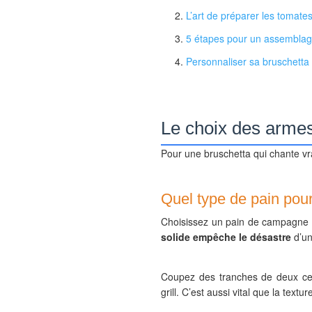
L’art de préparer les tomate
5 étapes pour un assemblage 
Personnaliser sa bruschetta e
Le choix des armes
Pour une bruschetta qui chante v
Quel type de pain pou
Choisissez un pain de campagne au
solide empêche le désastre
d’un
Coupez des tranches de deux ce
grill. C’est aussi vital que la textu