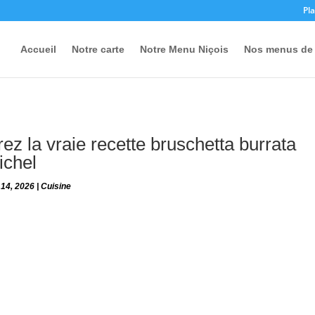
Pla
Accueil
Notre carte
Notre Menu Niçois
Nos menus de 
ez la vraie recette bruschetta burrata
ichel
 14, 2026
|
Cuisine