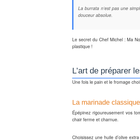
La burrata n’est pas une simp
douceur absolue.
Le secret du Chef Michel : Ma No
plastique !
L’art de préparer l
Une fois le pain et le fromage choi
La marinade classique 
Épépinez rigoureusement vos to
chair ferme et charnue.
Choisissez une huile d’olive extr