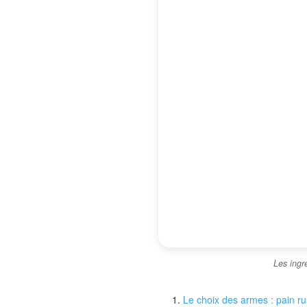
Les ingr
Le choix des armes : pain r