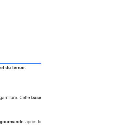
et du terroir
.
garniture. Cette
base
t gourmande
après le