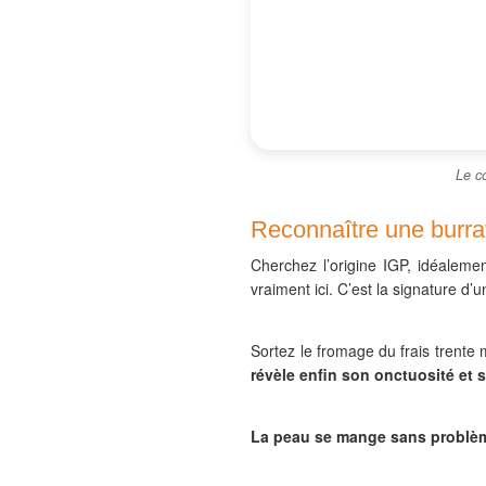
Le cœ
Reconnaître une burra
Cherchez l’origine IGP, idéaleme
vraiment ici. C’est la signature d
Sortez le fromage du frais trente
révèle enfin son onctuosité et 
La peau se mange sans problè