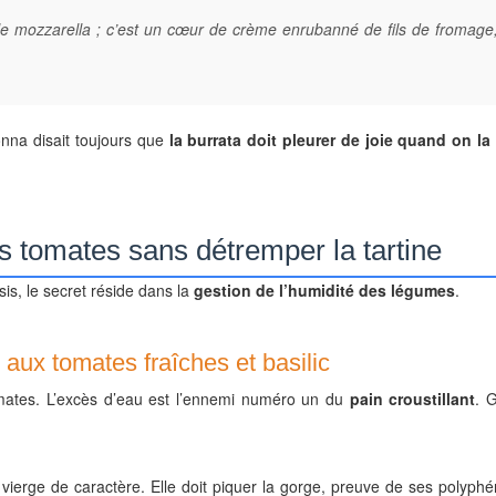
le mozzarella ; c’est un cœur de crème enrubanné de fils de fromag
nna disait toujours que
la burrata doit pleurer de joie quand on la
es tomates sans détremper la tartine
sis, le secret réside dans la
gestion de l’humidité des légumes
.
aux tomates fraîches et basilic
mates. L’excès d’eau est l’ennemi numéro un du
pain croustillant
. 
a vierge de caractère. Elle doit piquer la gorge, preuve de ses polyph