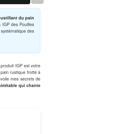
oustillant du pain
ta IGP des Pouilles
e systématique des
 produit IGP est votre
pain rustique frotté à
dévoile mes secrets de
nimitable qui chante