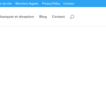
n du site
Mentions légales
Privacy Policy
Contact
banquet et réception
Blog
Contact