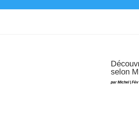
Découvr
selon M
par
Michel
|
Fév