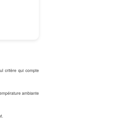
ul critère qui compte
à température ambiante
t.