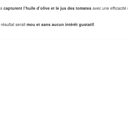
us
capturent l’huile d’olive et le jus des tomates
avec une efficacité
 résultat serait
mou et sans aucun intérêt gustatif
.