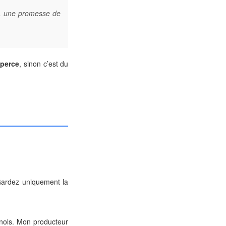
e, une promesse de
 perce
, sinon c’est du
Gardez uniquement la
énols. Mon producteur