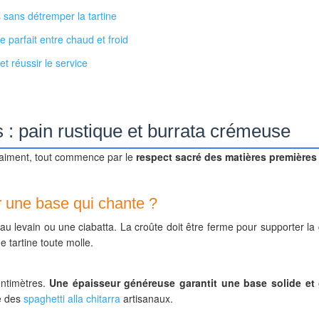
s sans détremper la tartine
parfait entre chaud et froid
t réussir le service
 : pain rustique et burrata crémeuse
raiment, tout commence par le
respect sacré des matières premières 
r une base qui chante ?
 levain ou une ciabatta. La croûte doit être ferme pour supporter la 
e tartine toute molle.
ntimètres.
Une épaisseur généreuse garantit une base solide e
re des
spaghetti alla chitarra
artisanaux.