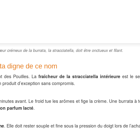
ur crémeux de la burrata, la stracciatella, doit être onctueux et filant.
ta digne de ce nom
nt des Pouilles. La
fraîcheur de la stracciatella intérieure
est le se
’un produit d’exception sans compromis.
 minutes avant. Le froid tue les arômes et fige la crème. Une burrata 
son parfum lacté
.
me
. Elle doit rester souple et fine sous la pression du doigt lors de l’acha