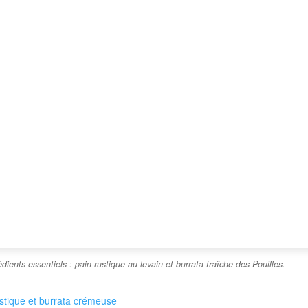
édients essentiels : pain rustique au levain et burrata fraîche des Pouilles.
ustique et burrata crémeuse