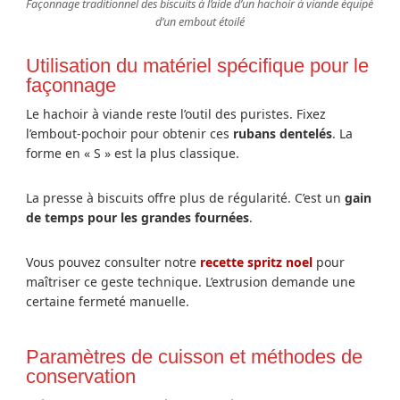
Façonnage traditionnel des biscuits à l’aide d’un hachoir à viande équipé
d’un embout étoilé
Utilisation du matériel spécifique pour le
façonnage
Le hachoir à viande reste l’outil des puristes. Fixez
l’embout-pochoir pour obtenir ces
rubans dentelés
. La
forme en « S » est la plus classique.
La presse à biscuits offre plus de régularité. C’est un
gain
de temps pour les grandes fournées
.
Vous pouvez consulter notre
recette spritz noel
pour
maîtriser ce geste technique. L’extrusion demande une
certaine fermeté manuelle.
Paramètres de cuisson et méthodes de
conservation