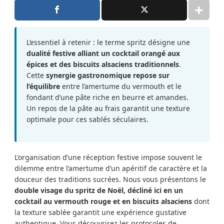
L’essentiel à retenir : le terme spritz désigne une
dualité festive alliant un cocktail orangé aux
épices et des biscuits alsaciens traditionnels
.
Cette
synergie gastronomique repose sur
l’équilibre
entre l’amertume du vermouth et le
fondant d’une pâte riche en beurre et amandes.
Un repos de la pâte au frais garantit une texture
optimale pour ces sablés séculaires.
L’organisation d’une réception festive impose souvent le
dilemme entre l’amertume d’un apéritif de caractère et la
douceur des traditions sucrées. Nous vous présentons le
double visage du spritz de Noël, décliné ici en un
cocktail au vermouth rouge et en biscuits alsaciens
dont
la texture sablée garantit une expérience gustative
authentique. Vous découvrirez les protocoles de