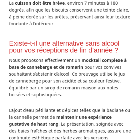
La
cuisson doit être brève
, environ 7 minutes à 180
degrés, afin que les biscuits conservent une teinte claire,
à peine dorée sur les arêtes, préservant ainsi leur texture
fondante à l’intérieur.
Existe-t-il une alternative sans alcool
pour vos réceptions de fin d’année ?
Nous proposons effectivement un
mocktail complexe à
base de canneberge et de romarin
pour vos convives
souhaitant s’abstenir d’alcool. Ce breuvage utilise le jus
de canneberge pour son acidité et sa couleur festive,
équilibré par un sirop de romarin maison aux notes
boisées et sophistiquées.
L’ajout d’eau pétillante et d’épices telles que la badiane ou
la cannelle permet de
maintenir une expérience
gustative de haut rang
. La présentation, soignée avec
des baies fraîches et des herbes aromatiques, assure une
continuité esthétique parfaite avec les versions