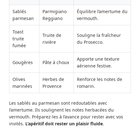
Sablés
Parmigiano
Équilibre l’amertume du
parmesan
Reggiano
vermouth.
Toast
Truite de
Souligne la fraîcheur
truite
rivière
du Prosecco.
fumée
Apporte une texture
Gougères
Pâte à choux
aérienne festive.
Olives
Herbes de
Renforce les notes de
marinées
Provence
romarin.
Les sablés au parmesan sont redoutables avec
l’amertume. Ils soulignent les notes herbacées du
vermouth. Préparez-les à l’avance pour rester avec vos
invités.
L’apéritif doit rester un plaisir fluide
.