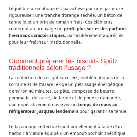
L’équilibre aromatique est parachevé par une garniture
rigoureuse : une tranche d’orange séchée, un bâton de
cannelle et un brin de romarin frais. Ces éléments
confèrent au breuvage un
profil plus sec et des parfums
hivernaux caractéristiques
, particulièrement appréciés
pour leur fraîcheur institutionnelle.
Comment préparer les biscuits Spritz
traditionnels selon l’usage ?
La confection de ces gâteaux secs, emblématiques de la
Lorraine et de l’Alsace, exige un pétrissage énergétique
d’environ 40 minutes. La pâte, composée de beurre
pommade, de sucre, de farine et de poudre d’amande,
doit impérativement observer un
temps de repos au
réfrigérateur jusqu’au lendemain
pour garantir sa tenue.
Le façonnage s’effectue traditionnellement à l’aide d’un
hachoir à viande équipé d’un embout-pochoir spécifique.