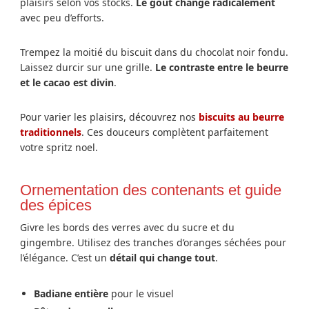
plaisirs selon vos stocks.
Le goût change radicalement
avec peu d’efforts.
Trempez la moitié du biscuit dans du chocolat noir fondu.
Laissez durcir sur une grille.
Le contraste entre le beurre
et le cacao est divin
.
Pour varier les plaisirs, découvrez nos
biscuits au beurre
traditionnels
. Ces douceurs complètent parfaitement
votre spritz noel.
Ornementation des contenants et guide
des épices
Givre les bords des verres avec du sucre et du
gingembre. Utilisez des tranches d’oranges séchées pour
l’élégance. C’est un
détail qui change tout
.
Badiane entière
pour le visuel