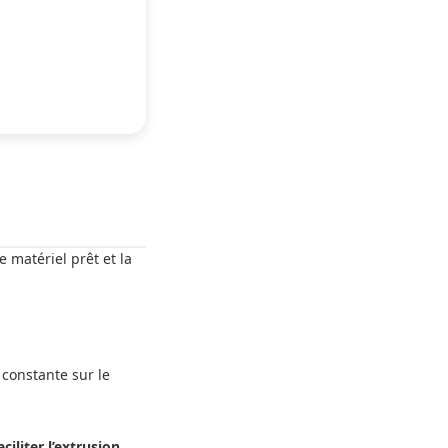
e matériel prêt et la
constante sur le
ciliter l’extrusion
.