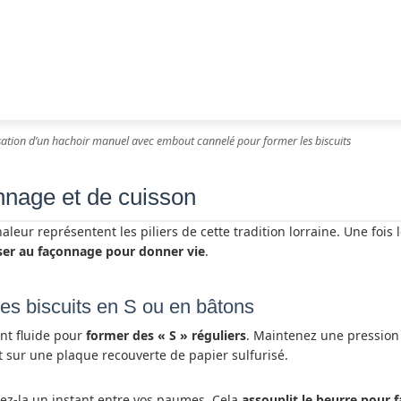
isation d’un hachoir manuel avec embout cannelé pour former les biscuits
nnage et de cuisson
aleur représentent les piliers de cette tradition lorraine. Une fois l
ser au façonnage pour donner vie
.
s biscuits en S ou en bâtons
nt fluide pour
former des « S » réguliers
. Maintenez une pression 
 sur une plaque recouverte de papier sulfurisé.
ffez-la un instant entre vos paumes. Cela
assouplit le beurre pour fa