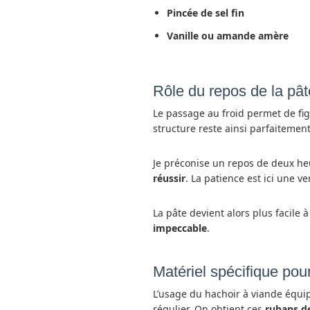
Pincée de sel fin
Vanille ou amande amère
Rôle du repos de la pât
Le passage au froid permet de fig
structure reste ainsi parfaitement
Je préconise un repos de deux h
réussir
. La patience est ici une ve
La pâte devient alors plus facile 
impeccable
.
Matériel spécifique pour
L’usage du hachoir à viande équip
régulier. On obtient ces
rubans d