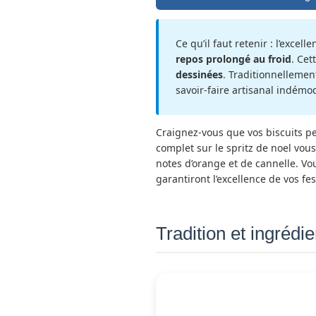
Ce qu’il faut retenir : l’exce
repos prolongé au froid
. Cet
dessinées
. Traditionnellemen
savoir-faire artisanal indémo
Craignez-vous que vos biscuits p
complet sur le spritz de noel vou
notes d’orange et de cannelle. V
garantiront l’excellence de vos fe
Tradition et ingrédi