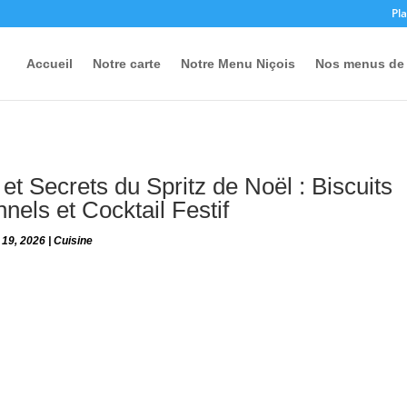
Pla
Accueil
Notre carte
Notre Menu Niçois
Nos menus de 
et Secrets du Spritz de Noël : Biscuits
nnels et Cocktail Festif
 19, 2026
|
Cuisine