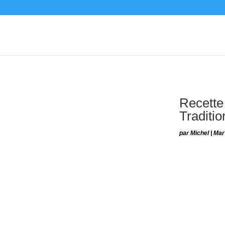
Recette 
Traditio
par
Michel
|
Mar