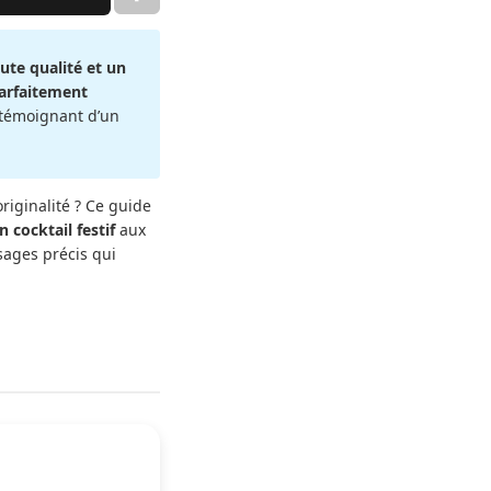
aute qualité et un
parfaitement
, témoignant d’un
riginalité ? Ce guide
n cocktail festif
aux
sages précis qui