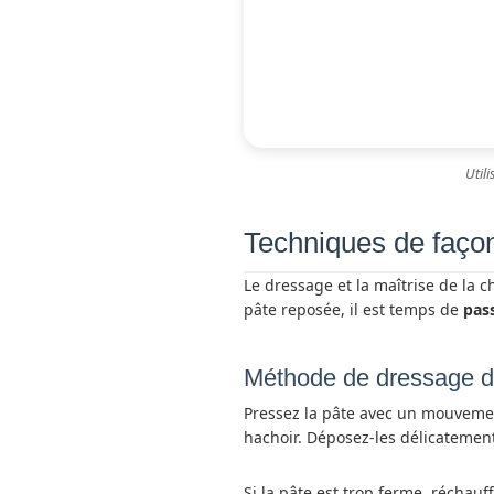
Util
Techniques de faço
Le dressage et la maîtrise de la ch
pâte reposée, il est temps de
pas
Méthode de dressage de
Pressez la pâte avec un mouveme
hachoir. Déposez-les délicatement
Si la pâte est trop ferme, réchau