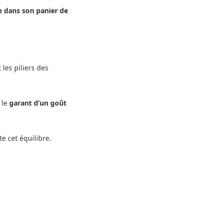
re dans son panier de
 les piliers des
 le
garant d’un goût
te cet équilibre.