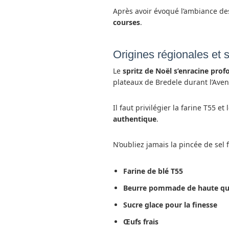
Après avoir évoqué l’ambiance de
courses
.
Origines régionales et 
Le
spritz de Noël s’enracine pro
plateaux de Bredele durant l’Aven
Il faut privilégier la farine T55 
authentique
.
N’oubliez jamais la pincée de sel f
Farine de blé T55
Beurre pommade de haute qu
Sucre glace pour la finesse
Œufs frais